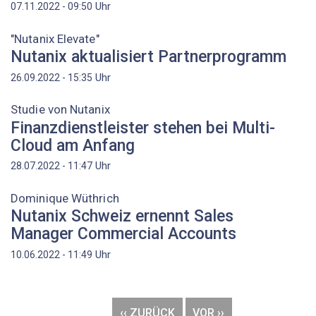
Uhr
07.11.2022 - 09:50
"Nutanix Elevate"
Nutanix aktualisiert Partnerprogramm
Uhr
26.09.2022 - 15:35
Studie von Nutanix
Finanzdienstleister stehen bei Multi-
Cloud am Anfang
Uhr
28.07.2022 - 11:47
Dominique Wüthrich
Nutanix Schweiz ernennt Sales
Manager Commercial Accounts
Uhr
10.06.2022 - 11:49
Seitennummerierung
VORHERIGE
‹‹ ZURÜCK
NÄCHSTE
VOR ››