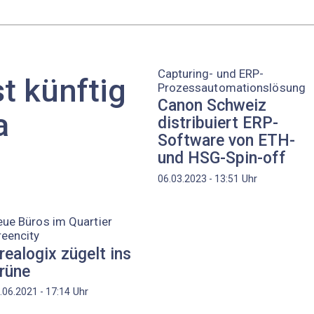
Capturing- und ERP-
t künftig
Prozessautomationslösung
Canon Schweiz
a
distribuiert ERP-
Software von ETH-
und HSG-Spin-off
Uhr
06.03.2023 - 13:51
ue Büros im Quartier
eencity
realogix zügelt ins
rüne
Uhr
.06.2021 - 17:14