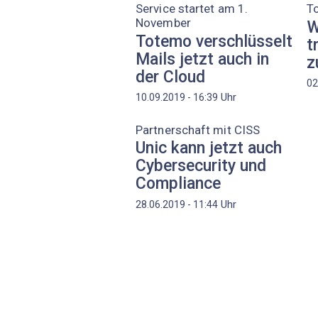
Service startet am 1.
T
November
W
Totemo verschlüsselt
t
Mails jetzt auch in
z
der Cloud
02
Uhr
10.09.2019 - 16:39
Partnerschaft mit CISS
Unic kann jetzt auch
Cybersecurity und
Compliance
Uhr
28.06.2019 - 11:44
Seitennummerierung