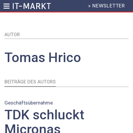
» NEWSLETTER
HEADER
MENU
Direkt
zum
AUTOR
Inhalt
Tomas
Hrico
BEITRÄGE DES AUTORS
Geschäftsübernahme
TDK schluckt
Micronas