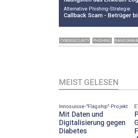
Alternative Phishing-Strategie
Callback Scam - Betrüger b
CYBERSECURITY
PHISHING
RANSOMWA
MEIST GELESEN
Innosuisse-"Flagship"-Projekt
E
Mit Daten und
P
Digitalisierung gegen
G
Diabetes
F