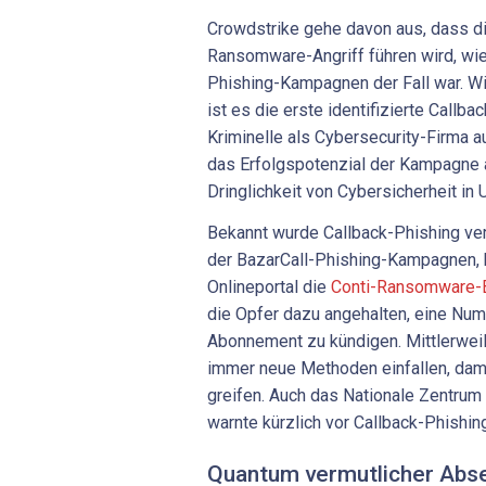
Crowdstrike gehe davon aus, dass 
Ransomware-Angriff führen wird, wie
Phishing-Kampagnen der Fall war. Wi
ist es die erste identifizierte Callb
Kriminelle als Cybersecurity-Firma 
das Erfolgspotenzial der Kampagne a
Dringlichkeit von Cybersicherheit in
Bekannt wurde Callback-Phishing ve
der BazarCall-Phishing-Kampagnen, 
Onlineportal die
Conti-Ransomware-
die Opfer dazu angehalten, eine Num
Abonnement zu kündigen. Mittlerweil
immer neue Methoden einfallen, dam
greifen. Auch das Nationale Zentrum
warnte kürzlich vor Callback-Phishin
Quantum vermutlicher Abs