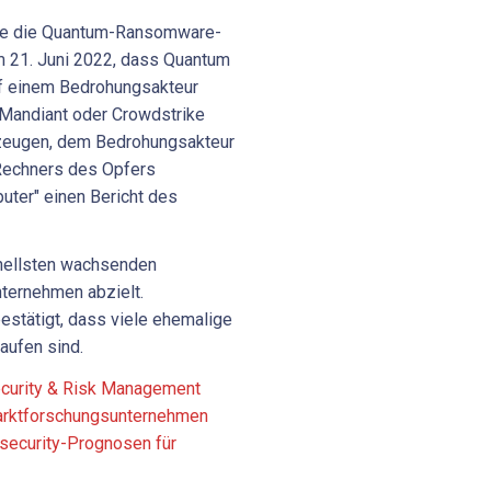
nte die Quantum-Ransomware-
m 21. Juni 2022, dass Quantum
uf einem Bedrohungsakteur
n Mandiant oder Crowdstrike
rzeugen, dem Bedrohungsakteur
 Rechners des Opfers
puter" einen Bericht des
hnellsten wachsenden
ternehmen abzielt.
estätigt, dass viele ehemalige
aufen sind.
curity & Risk Management
Marktforschungsunternehmen
rsecurity-Prognosen für