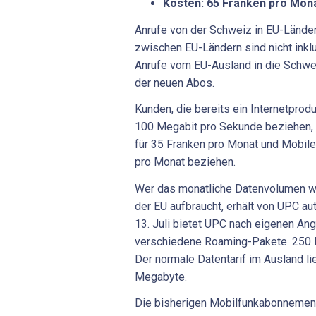
Kosten: 65 Franken pro Mon
Anrufe von der Schweiz in EU-Länd
zwischen EU-Ländern sind nicht inkl
Anrufe vom EU-Ausland in die Schwe
der neuen Abos.
Kunden, die bereits ein Internetpro
100 Megabit pro Sekunde beziehen,
für 35 Franken pro Monat und Mobile
pro Monat beziehen.
Wer das monatliche Datenvolumen wä
der EU aufbraucht, erhält von UPC au
13. Juli bietet UPC nach eigenen Ang
verschiedene Roaming-Pakete. 250 
Der normale Datentarif im Ausland li
Megabyte.
Die bisherigen Mobilfunkabonnemen