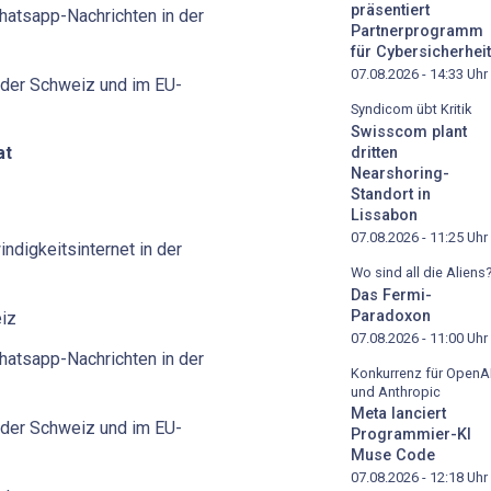
präsentiert
hatsapp-Nachrichten in der
Partnerprogramm
für Cybersicherheit
07.08.2026 - 14:33
Uhr
 der Schweiz und im EU-
Syndicom übt Kritik
Swisscom plant
at
dritten
Nearshoring-
Standort in
Lissabon
07.08.2026 - 11:25
Uhr
digkeitsinternet in der
Wo sind all die Aliens
Das Fermi-
Paradoxon
eiz
07.08.2026 - 11:00
Uhr
hatsapp-Nachrichten in der
Konkurrenz für OpenA
und Anthropic
Meta lanciert
 der Schweiz und im EU-
Programmier-KI
Muse Code
07.08.2026 - 12:18
Uhr