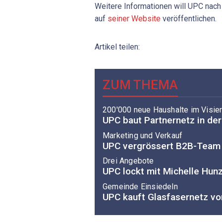
Weitere Informationen will UPC nach
auf
seiner Website
veröffentlichen.
Artikel teilen:
ZUM THEMA
200'000 neue Haushalte im Visie
UPC baut Partnernetz in de
Marketing und Verkauf
UPC vergrössert B2B-Team
Drei Angebote
UPC lockt mit Michelle Hun
Gemeinde Einsiedeln
UPC kauft Glasfasernetz 