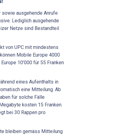
a
t
er sowie ausgehende Anrufe
usive. Lediglich ausgehende
izer Netze sind Bestandteil
dukt von UPC mit mindestens
 können Mobile Europe 4000
 Europe 10’000 für 55 Franken
hrend eines Aufenthalts in
tomatisch eine Mitteilung. Ab
aben für solche Fälle
Megabyte kosten 15 Franken.
egt bei 30 Rappen pro
te bleiben gemäss Mitteilung