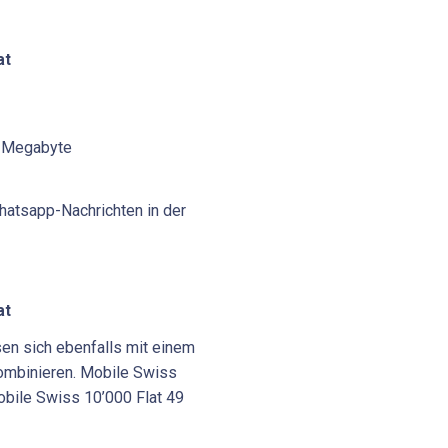
at
0 Megabyte
hatsapp-Nachrichten in der
at
sen sich ebenfalls mit einem
ombinieren. Mobile Swiss
obile Swiss 10’000 Flat 49