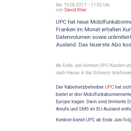
Mo 19.06.2017 - 11:02
Uhr
von
David Klier
UPC hat neue Mobilfunkabonne
Franken im Monat erhalten Ku
Datenvolumen sowie unlimitie
Ausland. Das teuerste Abo kos
Ab Ende Juni können UPC Kunden unl
nach Hause in die Schweiz telefoniere
Der Kabelnetzbetreiber
UPC
hat sich
bietet er drei Mobilfunkabonnement
Europe tragen. Darin sind limitierte 
Anrufe und SMS im EU-Ausland enthal
Konkret bietet UPC ab Ende Juni fo