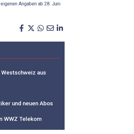
 eigenen Angaben ab 28. Juni
r
r Westschweiz aus
ziker und neuen Abos
von WWZ Telekom