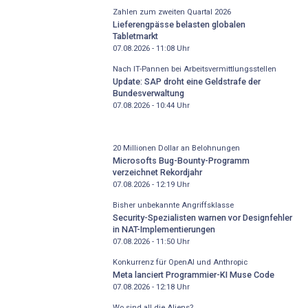
Zahlen zum zweiten Quartal 2026
Lieferengpässe belasten globalen
Tabletmarkt
07.08.2026 - 11:08
Uhr
Nach IT-Pannen bei Arbeitsvermittlungsstellen
Update: SAP droht eine Geldstrafe der
Bundesverwaltung
07.08.2026 - 10:44
Uhr
20 Millionen Dollar an Belohnungen
Microsofts Bug-Bounty-Programm
verzeichnet Rekordjahr
07.08.2026 - 12:19
Uhr
Bisher unbekannte Angriffsklasse
Security-Spezialisten warnen vor Designfehler
in NAT-Implementierungen
07.08.2026 - 11:50
Uhr
Konkurrenz für OpenAI und Anthropic
Meta lanciert Programmier-KI Muse Code
07.08.2026 - 12:18
Uhr
Wo sind all die Aliens?