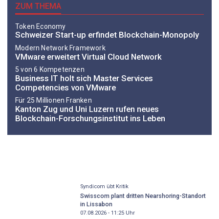
ZUM THEMA
Token Economy
Schweizer Start-up erfindet Blockchain-Monopoly
Modern Network Framework
VMware erweitert Virtual Cloud Network
5 von 6 Kompetenzen
Business IT holt sich Master Services
Competencies von VMware
Für 25 Millionen Franken
Kanton Zug und Uni Luzern rufen neues
Blockchain-Forschungsinstitut ins Leben
Syndicom übt Kritik
Swisscom plant dritten Nearshoring-Standort
in Lissabon
07.08.2026 - 11:25
Uhr