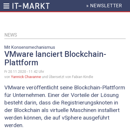
» NEWSLETTER
HEADER
MENU
Direkt
zum
Inhalt
NEWS
Mit Konsensmechanismus
VMware lanciert Blockchain-
Plattform
Fr 20.11.2020 - 11:42
Uhr
von
Yannick Chavanne
und Übersetzt von Fabian Kindle
VMware veröffentlicht seine Blockchain-Plattform
für Unternehmen. Einer der Vorteile der Lösung
besteht darin, dass die Registrierungsknoten in
der Blockchain als virtuelle Maschinen installiert
werden können, die auf vSphere ausgeführt
werden.