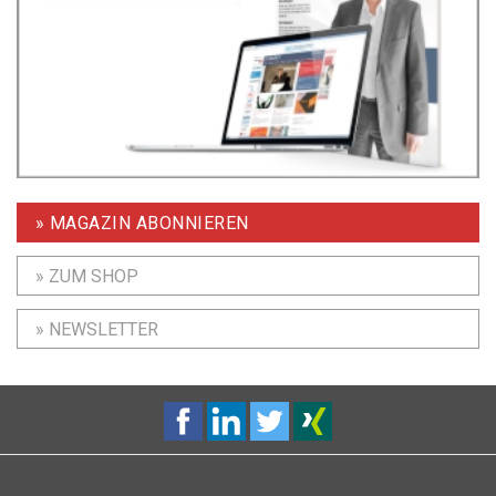
» MAGAZIN ABONNIEREN
» ZUM SHOP
» NEWSLETTER