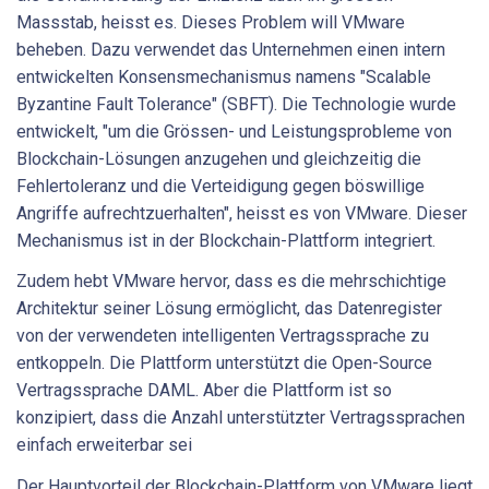
Massstab, heisst es. Dieses Problem will VMware
beheben. Dazu verwendet das Unternehmen einen intern
entwickelten Konsensmechanismus namens "Scalable
Byzantine Fault Tolerance" (SBFT). Die Technologie wurde
entwickelt, "um die Grössen- und Leistungsprobleme von
Blockchain-Lösungen anzugehen und gleichzeitig die
Fehlertoleranz und die Verteidigung gegen böswillige
Angriffe aufrechtzuerhalten", heisst es von VMware. Dieser
Mechanismus ist in der Blockchain-Plattform integriert.
Zudem hebt VMware hervor, dass es die mehrschichtige
Architektur seiner Lösung ermöglicht, das Datenregister
von der verwendeten intelligenten Vertragssprache zu
entkoppeln. Die Plattform unterstützt die Open-Source
Vertragssprache DAML. Aber die Plattform ist so
konzipiert, dass die Anzahl unterstützter Vertragssprachen
einfach erweiterbar sei
Der Hauptvorteil der Blockchain-Plattform von VMware liegt