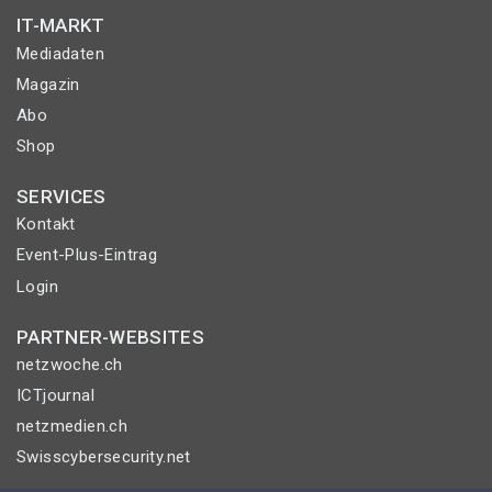
IT-MARKT
Mediadaten
Magazin
Abo
Shop
SERVICES
Kontakt
Event-Plus-Eintrag
Login
PARTNER-WEBSITES
netzwoche.ch
ICTjournal
netzmedien.ch
Swisscybersecurity.net