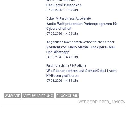
Das Fermi-Paradoxon
07.08.2026 - 11:00
Uhr
Cyber AI Readiness Accelerator
Arctic Wolf präsentiert Partnerprogramm für
Cybersicherheit
07.08.2026 - 14:33
Uhr
Angebliche Nachrichten vermeintlicher Kinder
Vorsicht vor "Hallo Mama"-Trick per E-Mail
und Whatsapp
06.08.2026 - 16:40
Uhr
Ralph Urech im RZ-Podium
Wie Rechenzentren laut Solnet/Data11 vom
KI-Boom profitieren
07.08.2026 - 14:35
Uhr
VMWARE
VIRTUALISIERUNG
BLOCKCHAIN
WEBCODE
DPF8_199076