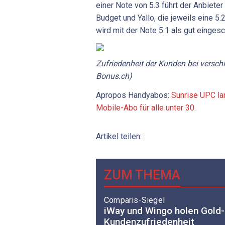
einer Note von 5.3 führt der Anbiete
Budget und Yallo, die jeweils eine 5
wird mit der Note 5.1 als gut eingesc
Zufriedenheit der Kunden bei versch
Bonus.ch)
Apropos Handyabos:
Sunrise UPC la
Mobile-Abo für alle unter 30.
Artikel teilen:
ZUM THEMA
Comparis-Siegel
iWay und Wingo holen Gold-
Kundenzufriedenheit