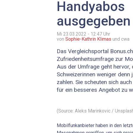
Handyabos
ausgegeben
Mi 23.03.2022 - 12:47
Uhr
von
Sophie-Kathrin Klimas
und cwa
Das Vergleichsportal Bonus.ch 
Zufriedenheitsumfrage zur Mobi
Aus der Umfrage geht hervor,
Schweizerinnen weniger denn j
zahlen. Sie scheuten sich auch
für ein besseres Angebot zu w
(Source: Aleks Marinkovic / Unsplas
Mobilfunkanbieter haben in den letz
Massnahmen ergriffen, um sich preis