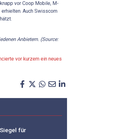
r knapp vor Coop Mobile, M-
.2 erhielten. Auch Swisscom
hätzt.
iedenen Anbietern. (Source:
ncierte vor kurzem ein neues
Siegel für