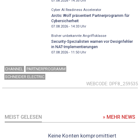
07.08.2026 - 14:35
Uhr
Cyber AI Readiness Accelerator
Arctic Wolf präsentiert Partnerprogramm für
Cybersicherheit
07.08.2026 - 14:33
Uhr
Bisher unbekannte Angriffsklasse
Security-Spezialisten warnen vor Designfehler
in NAT-Implementierungen
07.08.2026 - 11:50
Uhr
CHANNEL
PARTNERPROGRAMM
SCHNEIDER ELECTRIC
WEBCODE
DPF8_259535
MEIST GELESEN
» MEHR NEWS
Keine Konten kompromittiert