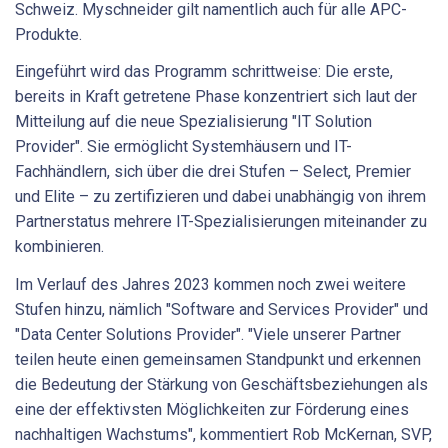
Schweiz. Myschneider gilt namentlich auch für alle APC-
Produkte.
Eingeführt wird das Programm schrittweise: Die erste,
bereits in Kraft getretene Phase konzentriert sich laut der
Mitteilung auf die neue Spezialisierung "IT Solution
Provider". Sie ermöglicht Systemhäusern und IT-
Fachhändlern, sich über die drei Stufen – Select, Premier
und Elite – zu zertifizieren und dabei unabhängig von ihrem
Partnerstatus mehrere IT-Spezialisierungen miteinander zu
kombinieren.
Im Verlauf des Jahres 2023 kommen noch zwei weitere
Stufen hinzu, nämlich "Software and Services Provider" und
"Data Center Solutions Provider". "Viele unserer Partner
teilen heute einen gemeinsamen Standpunkt und erkennen
die Bedeutung der Stärkung von Geschäftsbeziehungen als
eine der effektivsten Möglichkeiten zur Förderung eines
nachhaltigen Wachstums", kommentiert Rob McKernan, SVP,