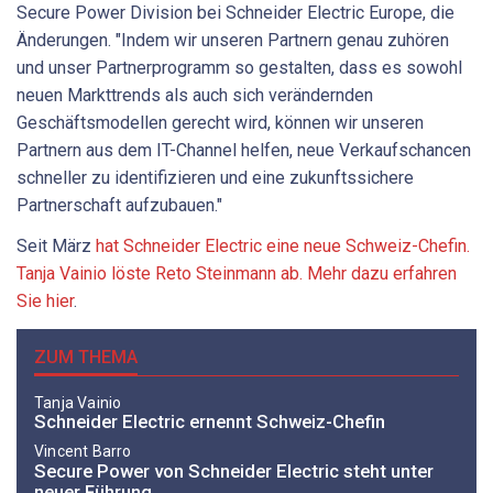
Secure Power Division bei Schneider Electric Europe, die
Änderungen. "Indem wir unseren Partnern genau zuhören
und unser Partnerprogramm so gestalten, dass es sowohl
neuen Markttrends als auch sich verändernden
Geschäftsmodellen gerecht wird, können wir unseren
Partnern aus dem IT-Channel helfen, neue Verkaufschancen
schneller zu identifizieren und eine zukunftssichere
Partnerschaft aufzubauen."
Seit März
hat Schneider Electric eine neue Schweiz-Chefin.
Tanja Vainio löste Reto Steinmann ab. Mehr dazu erfahren
Sie hier
.
ZUM THEMA
Tanja Vainio
Schneider Electric ernennt Schweiz-Chefin
Vincent Barro
Secure Power von Schneider Electric steht unter
neuer Führung