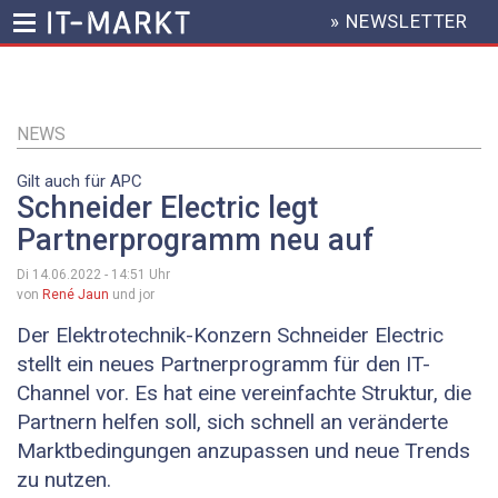
» NEWSLETTER
HEADER
MENU
Direkt
zum
Inhalt
NEWS
Gilt auch für APC
Schneider Electric legt
Partnerprogramm neu auf
Di 14.06.2022 - 14:51
Uhr
von
René Jaun
und jor
Der Elektrotechnik-Konzern Schneider Electric
stellt ein neues Partnerprogramm für den IT-
Channel vor. Es hat eine vereinfachte Struktur, die
Partnern helfen soll, sich schnell an veränderte
Marktbedingungen anzupassen und neue Trends
zu nutzen.