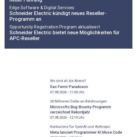
Edge Software & Digital Services
Schneider Electric kündigt neues Reseller-
Programm an
Opportunity Registration Program aktualisiert
Schneider Electric bietet neue Möglichkeiten für
APC-Reseller
Wo sind all die Aliens?
Das Fermi-Paradoxon
07.08.2026 - 11:00
Uhr
20 Millionen Dollar an Belohnungen
Microsofts Bug-Bounty-Programm
verzeichnet Rekordjahr
07.08.2026 - 12:19
Uhr
Konkurrenz für OpenAI und Anthropic
Meta lanciert Programmier-KI Muse Code