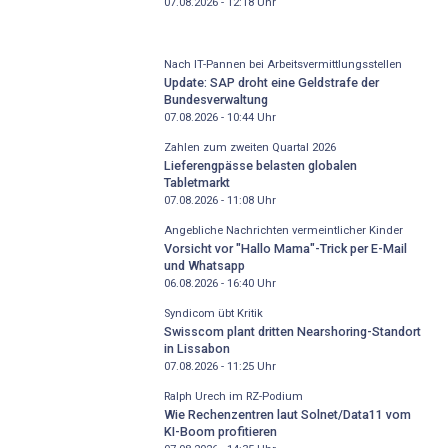
07.08.2026 - 12:18
Uhr
Nach IT-Pannen bei Arbeitsvermittlungsstellen
Update: SAP droht eine Geldstrafe der
Bundesverwaltung
07.08.2026 - 10:44
Uhr
Zahlen zum zweiten Quartal 2026
Lieferengpässe belasten globalen
Tabletmarkt
07.08.2026 - 11:08
Uhr
Angebliche Nachrichten vermeintlicher Kinder
Vorsicht vor "Hallo Mama"-Trick per E-Mail
und Whatsapp
06.08.2026 - 16:40
Uhr
Syndicom übt Kritik
Swisscom plant dritten Nearshoring-Standort
in Lissabon
07.08.2026 - 11:25
Uhr
Ralph Urech im RZ-Podium
Wie Rechenzentren laut Solnet/Data11 vom
KI-Boom profitieren