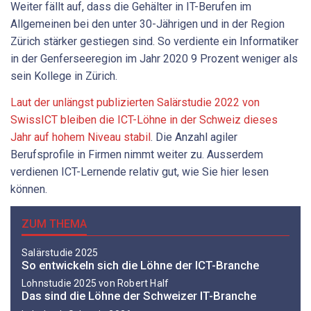
Weiter fällt auf, dass die Gehälter in IT-Berufen im
Allgemeinen bei den unter 30-Jährigen und in der Region
Zürich stärker gestiegen sind. So verdiente ein Informatiker
in der Genferseeregion im Jahr 2020 9 Prozent weniger als
sein Kollege in Zürich.
Laut der unlängst publizierten Salärstudie 2022 von
SwissICT bleiben die ICT-Löhne in der Schweiz dieses
Jahr auf hohem Niveau stabil
. Die Anzahl agiler
Berufsprofile in Firmen nimmt weiter zu. Ausserdem
verdienen ICT-Lernende relativ gut, wie Sie hier lesen
können.
ZUM THEMA
Salärstudie 2025
So entwickeln sich die Löhne der ICT-Branche
Lohnstudie 2025 von Robert Half
Das sind die Löhne der Schweizer IT-Branche