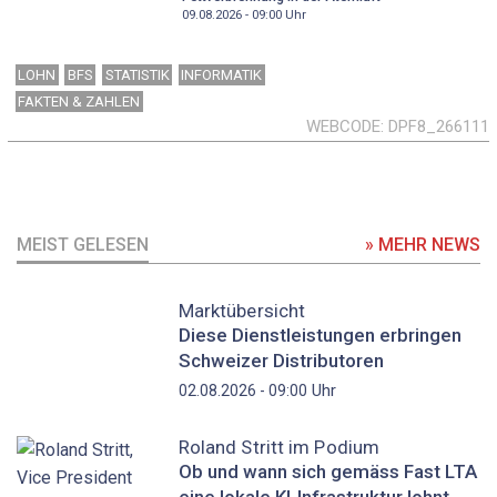
09.08.2026 - 09:00
Uhr
LOHN
BFS
STATISTIK
INFORMATIK
FAKTEN & ZAHLEN
WEBCODE
DPF8_266111
MEIST GELESEN
» MEHR NEWS
Marktübersicht
Diese Dienstleistungen erbringen
Schweizer Distributoren
Uhr
02.08.2026 - 09:00
Roland Stritt im Podium
Ob und wann sich gemäss Fast LTA
eine lokale KI-Infrastruktur lohnt