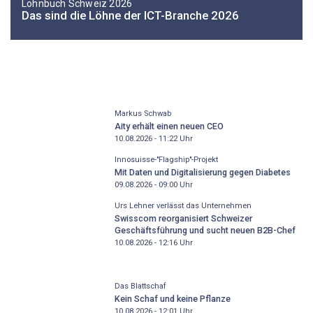
Lohnbuch Schweiz 2026
Das sind die Löhne der ICT-Branche 2026
Markus Schwab
Aity erhält einen neuen CEO
10.08.2026 - 11:22
Uhr
Innosuisse-"Flagship"-Projekt
Mit Daten und Digitalisierung gegen Diabetes
09.08.2026 - 09:00
Uhr
Urs Lehner verlässt das Unternehmen
Swisscom reorganisiert Schweizer
Geschäftsführung und sucht neuen B2B-Chef
10.08.2026 - 12:16
Uhr
Das Blattschaf
Kein Schaf und keine Pflanze
10.08.2026 - 12:01
Uhr