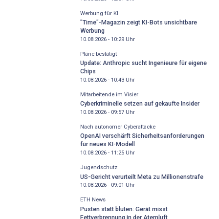
Werbung für KI
"Time"-Magazin zeigt KI-Bots unsichtbare
Werbung
10.08.2026 - 10:29
Uhr
Pläne bestätigt
Update: Anthropic sucht Ingenieure für eigene
Chips
10.08.2026 - 10:43
Uhr
Mitarbeitende im Visier
Cyberkriminelle setzen auf gekaufte Insider
10.08.2026 - 09:57
Uhr
Nach autonomer Cyberattacke
OpenAI verschärft Sicherheitsanforderungen
für neues KI-Modell
10.08.2026 - 11:25
Uhr
Jugendschutz
US-Gericht verurteilt Meta zu Millionenstrafe
10.08.2026 - 09:01
Uhr
ETH News
Pusten statt bluten: Gerät misst
Fettverbrennung in der Atemluft