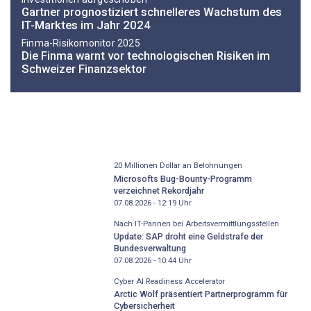
Gartner prognostiziert schnelleres Wachstum des
IT-Marktes im Jahr 2024
Finma-Risikomonitor 2025
Die Finma warnt vor technologischen Risiken im
Schweizer Finanzsektor
20 Millionen Dollar an Belohnungen
Microsofts Bug-Bounty-Programm
verzeichnet Rekordjahr
07.08.2026 - 12:19
Uhr
Nach IT-Pannen bei Arbeitsvermittlungsstellen
Update: SAP droht eine Geldstrafe der
Bundesverwaltung
07.08.2026 - 10:44
Uhr
Cyber AI Readiness Accelerator
Arctic Wolf präsentiert Partnerprogramm für
Cybersicherheit