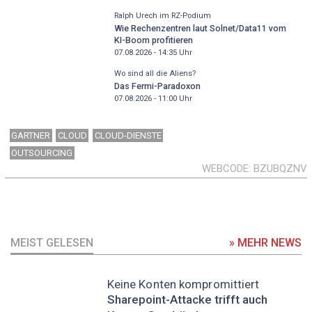
Ralph Urech im RZ-Podium
Wie Rechenzentren laut Solnet/Data11 vom
KI-Boom profitieren
07.08.2026 - 14:35
Uhr
Wo sind all die Aliens?
Das Fermi-Paradoxon
07.08.2026 - 11:00
Uhr
GARTNER
CLOUD
CLOUD-DIENSTE
OUTSOURCING
WEBCODE
BZUBQZNV
MEIST GELESEN
» MEHR NEWS
Keine Konten kompromittiert
Sharepoint-Attacke trifft auch