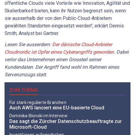
öffentliche Clouds viele Vorteile wie Innovation, Agilität und
Skalierbarkeit bieten, kann ihr Nutzen begrenzt sein, wenn
sie ausserhalb der von den Public-Cloud-Anbietern
gewählten Standorten eingesetzt werden", erklärt Dennis
Smith, Analyst bei Gartner.
Lesen Sie ausserdem:
Der dänische Cloud-Anbieter
Cloudnordic ist Opfer eines Cyberangriffs geworden
. Dabei
verlor das Unternehmen einen Grossteil seiner
Kundendaten. Der Angriff fand wohl im Rahmen eines
Serverumzugs statt.
ZUM THEMA
Für stark regulierte Branchen
Auch AWS lanciert eine EU-basierte Cloud
Dominika Blonski im Interview
Das sagt die Zürcher Datenschutzbeauftragte zur
Microsoft-Cloud
Investitionen aufgeschoben