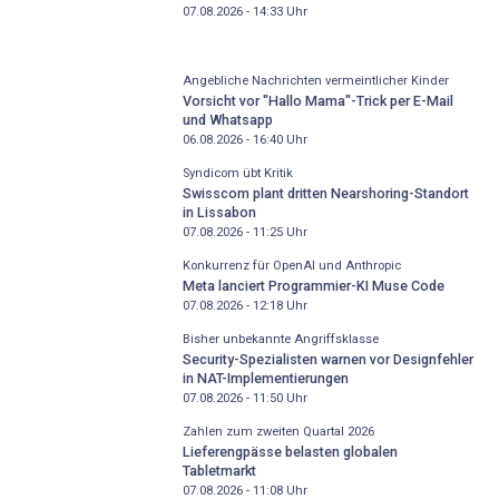
07.08.2026 - 14:33
Uhr
Angebliche Nachrichten vermeintlicher Kinder
Vorsicht vor "Hallo Mama"-Trick per E-Mail
und Whatsapp
06.08.2026 - 16:40
Uhr
Syndicom übt Kritik
Swisscom plant dritten Nearshoring-Standort
in Lissabon
07.08.2026 - 11:25
Uhr
Konkurrenz für OpenAI und Anthropic
Meta lanciert Programmier-KI Muse Code
07.08.2026 - 12:18
Uhr
Bisher unbekannte Angriffsklasse
Security-Spezialisten warnen vor Designfehler
in NAT-Implementierungen
07.08.2026 - 11:50
Uhr
Zahlen zum zweiten Quartal 2026
Lieferengpässe belasten globalen
Tabletmarkt
07.08.2026 - 11:08
Uhr