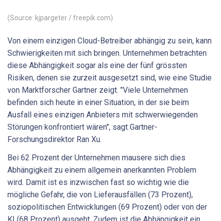
(Source: kjpargeter / freepik.com)
Von einem einzigen Cloud-Betreiber abhängig zu sein, kann
Schwierigkeiten mit sich bringen. Unternehmen betrachten
diese Abhängigkeit sogar als eine der fünf grössten
Risiken, denen sie zurzeit ausgesetzt sind, wie eine Studie
von Marktforscher Gartner zeigt. "Viele Unternehmen
befinden sich heute in einer Situation, in der sie beim
Ausfall eines einzigen Anbieters mit schwerwiegenden
Störungen konfrontiert wären", sagt Gartner-
Forschungsdirektor Ran Xu.
Bei 62 Prozent der Unternehmen mausere sich dies
Abhängigkeit zu einem allgemein anerkannten Problem
wird. Damit ist es inzwischen fast so wichtig wie die
mögliche Gefahr, die von Lieferausfällen (73 Prozent),
soziopolitischen Entwicklungen (69 Prozent) oder von der
KI (68 Prozent) ausgeht. Zudem ist die Abhängigkeit ein