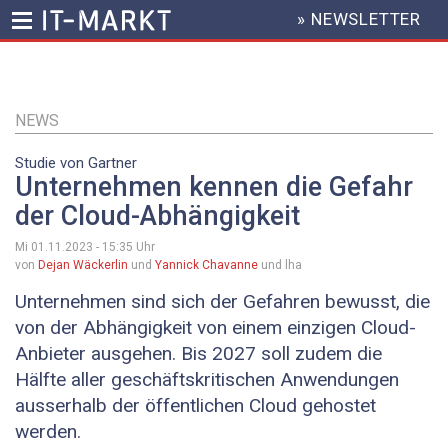
» NEWSLETTER
HEADER
MENU
Direkt
zum
Inhalt
NEWS
Studie von Gartner
Unternehmen kennen die Gefahr
der Cloud-Abhängigkeit
Mi 01.11.2023 - 15:35
Uhr
von
Dejan Wäckerlin
und
Yannick Chavanne
und lha
Unternehmen sind sich der Gefahren bewusst, die
von der Abhängigkeit von einem einzigen Cloud-
Anbieter ausgehen. Bis 2027 soll zudem die
Hälfte aller geschäftskritischen Anwendungen
ausserhalb der öffentlichen Cloud gehostet
werden.