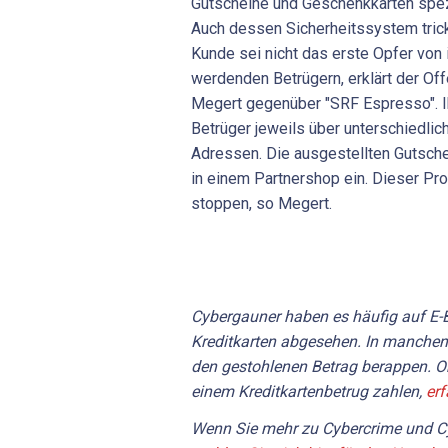
Gutscheine und Geschenkkarten spezi
Auch dessen Sicherheitssystem tric
Kunde sei nicht das erste Opfer von
werdenden Betrügern, erklärt der Of
Megert gegenüber "SRF Espresso". Ih
Betrüger jeweils über unterschiedli
Adressen. Die ausgestellten Gutsche
in einem Partnershop ein. Dieser P
stoppen, so Megert.
Cybergauner haben es häufig auf E-
Kreditkarten abgesehen. In manchen
den gestohlenen Betrag berappen. Ob
einem Kreditkartenbetrug zahlen,
erf
Wenn Sie mehr zu Cybercrime und Cy