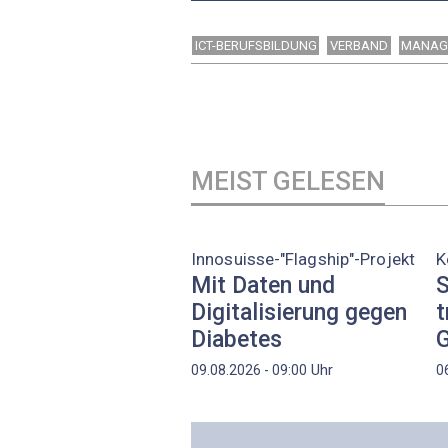
ICT-BERUFSBILDUNG
VERBAND
MANAG
MEIST GELESEN
Innosuisse-"Flagship"-Projekt
K
Mit Daten und
S
Digitalisierung gegen
t
Diabetes
G
Uhr
09.08.2026 - 09:00
0