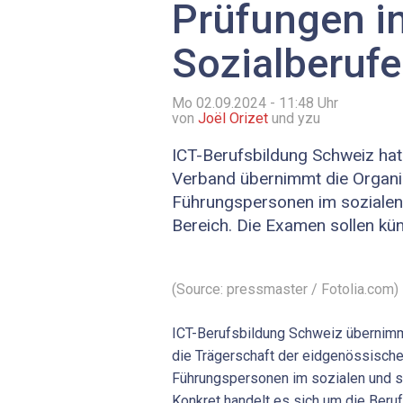
Prüfungen i
Sozialberuf
Mo 02.09.2024 - 11:48
Uhr
von
Joël Orizet
und yzu
ICT-Berufsbildung Schweiz hat
Verband übernimmt die Organi
Führungspersonen im sozialen
Bereich. Die Examen sollen künft
(Source: pressmaster / Fotolia.com)
ICT-Berufsbildung Schweiz übernimm
die Trägerschaft der eidgenössische
Führungspersonen im sozialen und s
Konkret handelt es sich um die Beruf