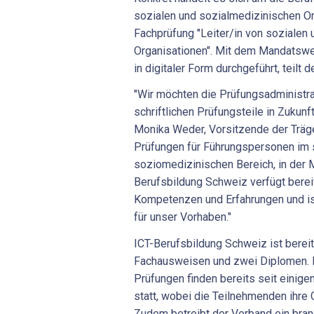
sozialen und sozialmedizinischen Or
Fachprüfung "Leiter/in von sozialen
Organisationen". Mit dem Mandatsw
in digitaler Form durchgeführt, teilt 
"Wir möchten die Prüfungsadministr
schriftlichen Prüfungsteile in Zukunft 
Monika Weder, Vorsitzende der Träg
Prüfungen für Führungspersonen im 
soziomedizinischen Bereich, in der Mi
Berufsbildung Schweiz verfügt bere
Kompetenzen und Erfahrungen und ist
für unser Vorhaben."
ICT-Berufsbildung Schweiz ist bereit
Fachausweisen und zwei Diplomen.
Prüfungen finden bereits seit einige
statt, wobei die Teilnehmenden ihre 
Zudem betreibt der Verband ein bra