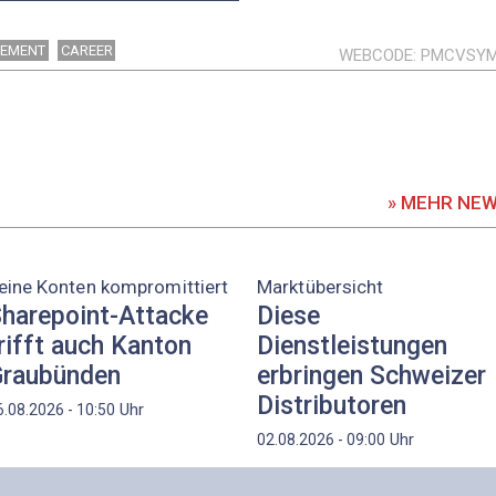
EMENT
CAREER
WEBCODE
PMCVSY
» MEHR NE
eine Konten kompromittiert
Marktübersicht
harepoint-Attacke
Diese
rifft auch Kanton
Dienstleistungen
raubünden
erbringen Schweizer
Distributoren
Uhr
6.08.2026 - 10:50
Uhr
02.08.2026 - 09:00