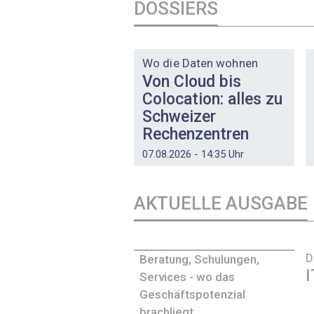
DOSSIERS
DOSSIER
Wo die Daten wohnen
Von Cloud bis
Colocation: alles zu
Schweizer
Rechenzentren
07.08.2026 - 14:35 Uhr
AKTUELLE AUSGABE
D
Beratung, Schulungen,
I
Services - wo das
Geschäftspotenzial
brachliegt