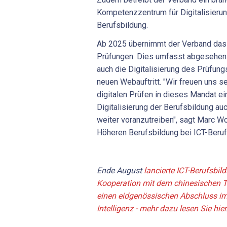
Kompetenzzentrum für Digitalisieru
Berufsbildung.
Ab 2025 übernimmt der Verband das 
Prüfungen. Dies umfasst abgesehen
auch die Digitalisierung des Prüfu
neuen Webauftritt. "Wir freuen uns 
digitalen Prüfen in dieses Mandat ei
Digitalisierung der Berufsbildung au
weiter voranzutreiben", sagt Marc Wo
Höheren Berufsbildung bei ICT-Beru
Ende August
lancierte ICT-Berufsbil
Kooperation mit dem chinesischen 
einen eidgenössischen Abschluss im
Intelligenz - mehr dazu lesen Sie hier