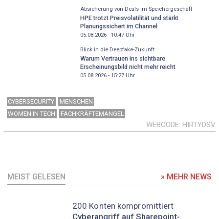
Absicherung von Deals im Speichergeschäft
HPE trotzt Preisvolatilität und stärkt
Planungssichert im Channel
05.08.2026 - 10:47
Uhr
Blick in die Deepfake-Zukunft
Warum Vertrauen ins sichtbare
Erscheinungsbild nicht mehr reicht
05.08.2026 - 15:27
Uhr
CYBERSECURITY
MENSCHEN
WOMEN IN TECH
FACHKRÄFTEMANGEL
WEBCODE
HIRTYDSV
MEIST GELESEN
» MEHR NEWS
200 Konten kompromittiert
Cyberangriff auf Sharepoint-