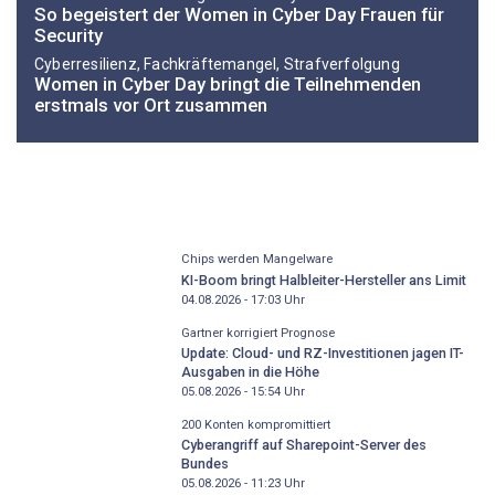
So begeistert der Women in Cyber Day Frauen für
Security
Cyberresilienz, Fachkräftemangel, Strafverfolgung
Women in Cyber Day bringt die Teilnehmenden
erstmals vor Ort zusammen
Chips werden Mangelware
KI-Boom bringt Halbleiter-Hersteller ans Limit
04.08.2026 - 17:03
Uhr
Gartner korrigiert Prognose
Update: Cloud- und RZ-Investitionen jagen IT-
Ausgaben in die Höhe
05.08.2026 - 15:54
Uhr
200 Konten kompromittiert
Cyberangriff auf Sharepoint-Server des
Bundes
05.08.2026 - 11:23
Uhr