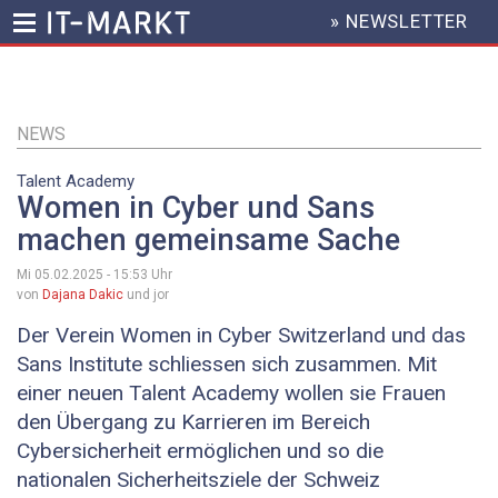
» NEWSLETTER
HEADER
MENU
Direkt
zum
Inhalt
NEWS
Talent Academy
Women in Cyber und Sans
machen gemeinsame Sache
Mi 05.02.2025 - 15:53
Uhr
von
Dajana Dakic
und jor
Der Verein Women in Cyber Switzerland und das
Sans Institute schliessen sich zusammen. Mit
einer neuen Talent Academy wollen sie Frauen
den Übergang zu Karrieren im Bereich
Cybersicherheit ermöglichen und so die
nationalen Sicherheitsziele der Schweiz