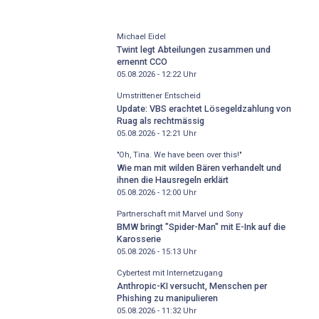
Michael Eidel
Twint legt Abteilungen zusammen und
ernennt CCO
05.08.2026 - 12:22
Uhr
Umstrittener Entscheid
Update: VBS erachtet Lösegeldzahlung von
Ruag als rechtmässig
05.08.2026 - 12:21
Uhr
"Oh, Tina. We have been over this!"
Wie man mit wilden Bären verhandelt und
ihnen die Hausregeln erklärt
05.08.2026 - 12:00
Uhr
Partnerschaft mit Marvel und Sony
BMW bringt "Spider-Man" mit E-Ink auf die
Karosserie
05.08.2026 - 15:13
Uhr
Cybertest mit Internetzugang
Anthropic-KI versucht, Menschen per
Phishing zu manipulieren
05.08.2026 - 11:32
Uhr