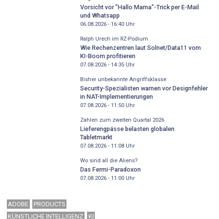
Vorsicht vor "Hallo Mama"-Trick per E-Mail
und Whatsapp
06.08.2026 - 16:40
Uhr
Ralph Urech im RZ-Podium
Wie Rechenzentren laut Solnet/Data11 vom
KI-Boom profitieren
07.08.2026 - 14:35
Uhr
Bisher unbekannte Angriffsklasse
Security-Spezialisten warnen vor Designfehler
in NAT-Implementierungen
07.08.2026 - 11:50
Uhr
Zahlen zum zweiten Quartal 2026
Lieferengpässe belasten globalen
Tabletmarkt
07.08.2026 - 11:08
Uhr
Wo sind all die Aliens?
Das Fermi-Paradoxon
07.08.2026 - 11:00
Uhr
ADOBE
PRODUCTS
KÜNSTLICHE INTELLIGENZ
KI