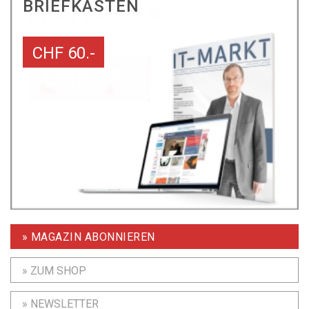
BRIEFKASTEN
CHF 60.-
» MAGAZIN ABONNIEREN
» ZUM SHOP
» NEWSLETTER