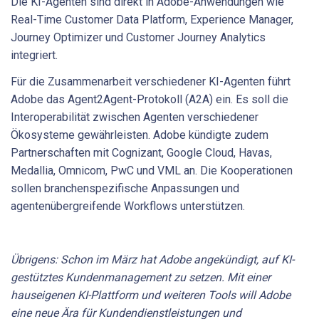
Die KI-Agenten sind direkt in Adobe-Anwendungen wie
Real-Time Customer Data Platform, Experience Manager,
Journey Optimizer und Customer Journey Analytics
integriert.
Für die Zusammenarbeit verschiedener KI-Agenten führt
Adobe das Agent2Agent-Protokoll (A2A) ein. Es soll die
Interoperabilität zwischen Agenten verschiedener
Ökosysteme gewährleisten. Adobe kündigte zudem
Partnerschaften mit Cognizant, Google Cloud, Havas,
Medallia, Omnicom, PwC und VML an. Die Kooperationen
sollen branchenspezifische Anpassungen und
agentenübergreifende Workflows unterstützen.
Übrigens: Schon im März hat Adobe angekündigt, auf KI-
gestütztes Kundenmanagement zu setzen. Mit einer
hauseigenen KI-Plattform und weiteren Tools will Adobe
eine neue Ära für Kundendienstleistungen und