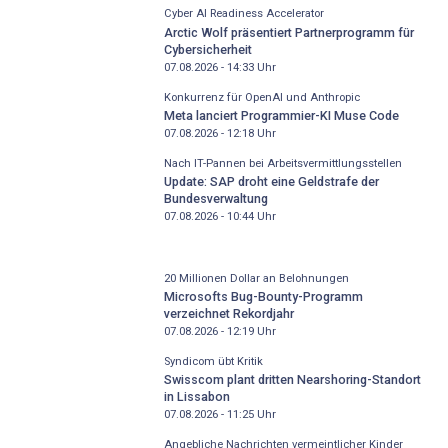
Cyber AI Readiness Accelerator
Arctic Wolf präsentiert Partnerprogramm für
Cybersicherheit
07.08.2026 - 14:33
Uhr
Konkurrenz für OpenAI und Anthropic
Meta lanciert Programmier-KI Muse Code
07.08.2026 - 12:18
Uhr
Nach IT-Pannen bei Arbeitsvermittlungsstellen
Update: SAP droht eine Geldstrafe der
Bundesverwaltung
07.08.2026 - 10:44
Uhr
20 Millionen Dollar an Belohnungen
Microsofts Bug-Bounty-Programm
verzeichnet Rekordjahr
07.08.2026 - 12:19
Uhr
Syndicom übt Kritik
Swisscom plant dritten Nearshoring-Standort
in Lissabon
07.08.2026 - 11:25
Uhr
Angebliche Nachrichten vermeintlicher Kinder