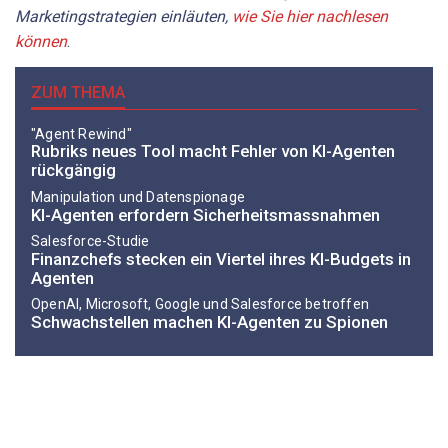
Marketingstrategien einläuten,
wie Sie hier nachlesen
können
.
ZUM THEMA
"Agent Rewind"
Rubriks neues Tool macht Fehler von KI-Agenten
rückgängig
Manipulation und Datenspionage
KI-Agenten erfordern Sicherheitsmassnahmen
Salesforce-Studie
Finanzchefs stecken ein Viertel ihres KI-Budgets in
Agenten
OpenAI, Microsoft, Google und Salesforce betroffen
Schwachstellen machen KI-Agenten zu Spionen