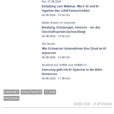
Am 27.08.2026
Einladung zum Webinar: Wie E-ID und KI-
Agenten das cIAM herausfordern
06.08.2026 - 10:54
Uhr
Stefan Beeler im Interview
Beratung, Schulungen, Services - wo das
Geschäftspotenzial brachliegt
06.08.2026 - 15:06
Uhr
ISG-Studie
Wie Schweizer Unternehmen ihre Cloud an KI
anpassen
06.08.2026 - 15:48
Uhr
Ausblick auf zHBM und zNAND-O
Samsung geht mit KI-Speicher in die dritte
Dimension
06.08.2026 - 11:38
Uhr
DARKNET
KREDITKARTE
STUDIE
PHISHING
WEBCODE
JTXFRWWS