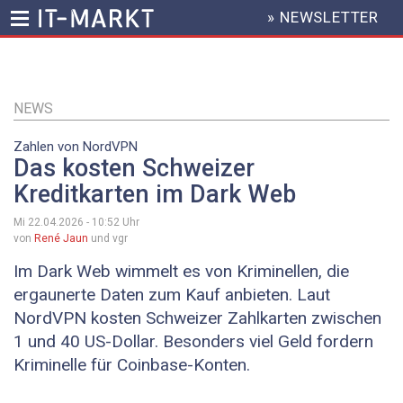
» NEWSLETTER
HEADER
MENU
Direkt
zum
Inhalt
NEWS
Zahlen von NordVPN
Das kosten Schweizer
Kreditkarten im Dark Web
Mi 22.04.2026 - 10:52
Uhr
von
René Jaun
und vgr
Im Dark Web wimmelt es von Kriminellen, die
ergaunerte Daten zum Kauf anbieten. Laut
NordVPN kosten Schweizer Zahlkarten zwischen
1 und 40 US-Dollar. Besonders viel Geld fordern
Kriminelle für Coinbase-Konten.