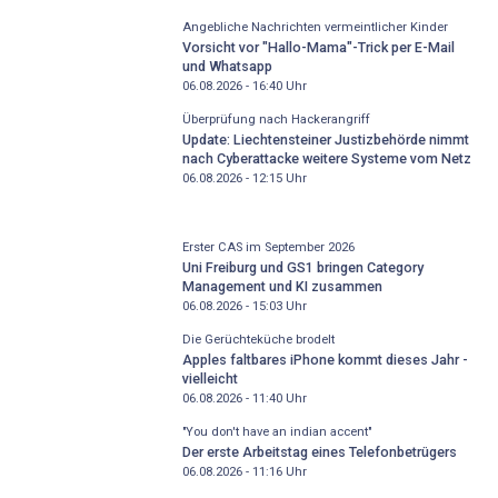
Angebliche Nachrichten vermeintlicher Kinder
Vorsicht vor "Hallo-Mama"-Trick per E-Mail
und Whatsapp
06.08.2026 - 16:40
Uhr
Überprüfung nach Hackerangriff
Update: Liechtensteiner Justizbehörde nimmt
nach Cyberattacke weitere Systeme vom Netz
06.08.2026 - 12:15
Uhr
Erster CAS im September 2026
Uni Freiburg und GS1 bringen Category
Management und KI zusammen
06.08.2026 - 15:03
Uhr
Die Gerüchteküche brodelt
Apples faltbares iPhone kommt dieses Jahr -
vielleicht
06.08.2026 - 11:40
Uhr
"You don't have an indian accent"
Der erste Arbeitstag eines Telefonbetrügers
06.08.2026 - 11:16
Uhr