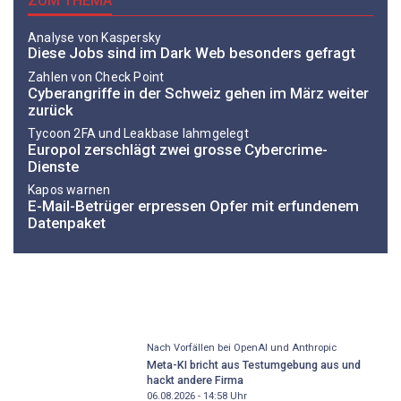
ZUM THEMA
Analyse von Kaspersky
Diese Jobs sind im Dark Web besonders gefragt
Zahlen von Check Point
Cyberangriffe in der Schweiz gehen im März weiter
zurück
Tycoon 2FA und Leakbase lahmgelegt
Europol zerschlägt zwei grosse Cybercrime-
Dienste
Kapos warnen
E-Mail-Betrüger erpressen Opfer mit erfundenem
Datenpaket
Nach Vorfällen bei OpenAI und Anthropic
Meta-KI bricht aus Testumgebung aus und
hackt andere Firma
06.08.2026 - 14:58
Uhr