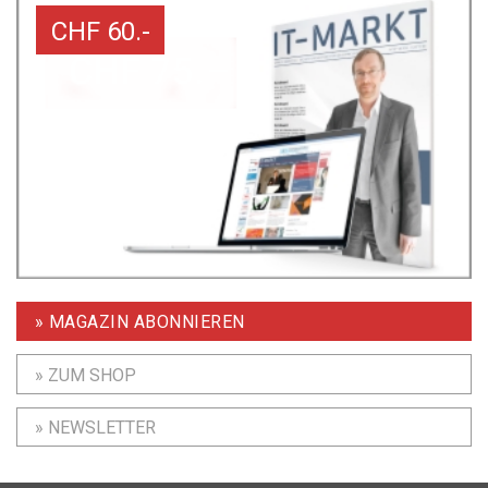
CHF 60.-
» MAGAZIN ABONNIEREN
» ZUM SHOP
» NEWSLETTER