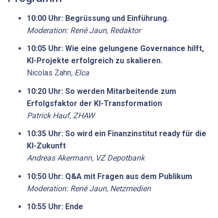
10:00 Uhr: Begrüssung und Einführung.
Moderation: René Jaun, Redaktor
10:05 Uhr:
Wie eine gelungene Governance hilft,
KI-Projekte erfolgreich zu skalieren.
Nicolas Zahn
,
Elca
10:
20
Uhr:
So werden Mitarbeitende zum
Erfolgsfaktor der KI-Transformation
Patrick Hauf, ZHAW
10:
35
Uhr:
So wird ein Finanzinstitut ready für die
KI-Zukunft
Andreas Akermann, VZ Depotbank
10:50 Uhr: Q&A mit Fragen aus dem Publikum
Moderation: René Jaun, Netzmedien
10:55 Uhr: Ende