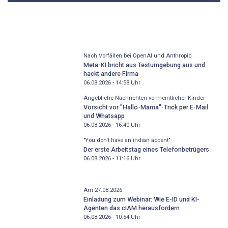
Nach Vorfällen bei OpenAI und Anthropic
Meta-KI bricht aus Testumgebung aus und
hackt andere Firma
06.08.2026 - 14:58
Uhr
Angebliche Nachrichten vermeintlicher Kinder
Vorsicht vor "Hallo-Mama"-Trick per E-Mail
und Whatsapp
06.08.2026 - 16:40
Uhr
"You don't have an indian accent"
Der erste Arbeitstag eines Telefonbetrügers
06.08.2026 - 11:16
Uhr
Am 27.08.2026
Einladung zum Webinar: Wie E-ID und KI-
Agenten das cIAM herausfordern
06.08.2026 - 10:54
Uhr