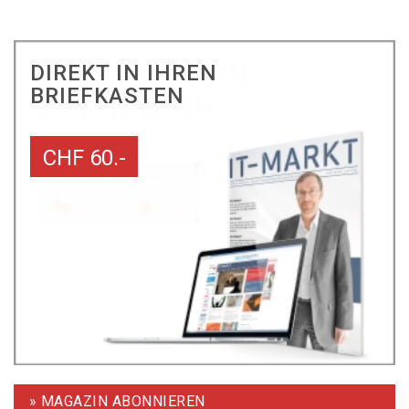
DIREKT IN IHREN
BRIEFKASTEN
CHF 60.-
» MAGAZIN ABONNIEREN