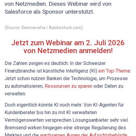
von Netzmedien. Dieses Webinar wird von
Salesforce als Sponsor unterstützt.
(Source: Deemerwha / Adobestock.com)
Jetzt zum Webinar am 2. Juli 2026
von Netzmedien anmelden!
Die Zahlen zeigen es deutlich: In der Schweizer
Finanzbranche ist künstliche Intelligenz (KI)
ein Top-Thema
:
Jetzt schon nutzen Banken die Technologie, um Prozesse
zu automatisieren,
Ressourcen zu sparen
oder Daten zu
verwalten.
Doch eigentlich könnte KI noch mehr. Von KI-Agenten für
Kundenberater bis hin zu mit KI verwalteten
Vermögenswerten versprechen Lösungsanbieter sehr viel.
Bremsend wirken hingegen eine strenge Regulierung des
Marktes und die
wachsamen Augen der Aufsichtsbehörde
.