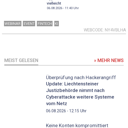
vielleicht
06.08.2026 - 11:40
Uhr
WEBINAR
EVENT
FINTECH
KI
WEBCODE
NY4VBLHA
MEIST GELESEN
» MEHR NEWS
Überprüfung nach Hackerangriff
Update: Liechtensteiner
Justizbehörde nimmt nach
Cyberattacke weitere Systeme
vom Netz
Uhr
06.08.2026 - 12:15
Keine Konten kompromittiert