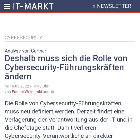
» NEWSLETTER
HEADER
MENU
Direkt
zum
Inhalt
CYBERSECURITY
Analyse von Gartner
Deshalb muss sich die Rolle von
Cybersecurity-Führungskräften
ändern
Mi 16.03.2022 - 14:43
Uhr
von
Pascal Wojnarski
und kfi
Die Rolle von Cybersecurity-Führungskräften
muss neu definiert werden. Derzeit findet eine
Verlagerung der Verantwortung aus der IT und in
die Chefetage statt. Damit verlieren
Cybersecurity-Verantwortliche an direkter