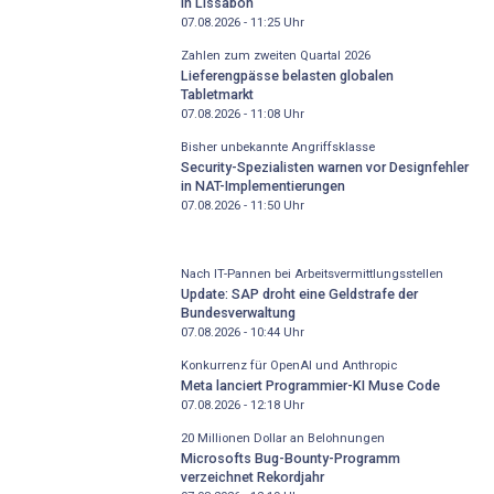
in Lissabon
07.08.2026 - 11:25
Uhr
Zahlen zum zweiten Quartal 2026
Lieferengpässe belasten globalen
Tabletmarkt
07.08.2026 - 11:08
Uhr
Bisher unbekannte Angriffsklasse
Security-Spezialisten warnen vor Designfehler
in NAT-Implementierungen
07.08.2026 - 11:50
Uhr
Nach IT-Pannen bei Arbeitsvermittlungsstellen
Update: SAP droht eine Geldstrafe der
Bundesverwaltung
07.08.2026 - 10:44
Uhr
Konkurrenz für OpenAI und Anthropic
Meta lanciert Programmier-KI Muse Code
07.08.2026 - 12:18
Uhr
20 Millionen Dollar an Belohnungen
Microsofts Bug-Bounty-Programm
verzeichnet Rekordjahr