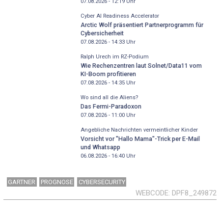
07.08.2026 - 12:19
Uhr
Cyber AI Readiness Accelerator
Arctic Wolf präsentiert Partnerprogramm für
Cybersicherheit
07.08.2026 - 14:33
Uhr
Ralph Urech im RZ-Podium
Wie Rechenzentren laut Solnet/Data11 vom
KI-Boom profitieren
07.08.2026 - 14:35
Uhr
Wo sind all die Aliens?
Das Fermi-Paradoxon
07.08.2026 - 11:00
Uhr
Angebliche Nachrichten vermeintlicher Kinder
Vorsicht vor "Hallo Mama"-Trick per E-Mail
und Whatsapp
06.08.2026 - 16:40
Uhr
GARTNER
PROGNOSE
CYBERSECURITY
WEBCODE
DPF8_249872