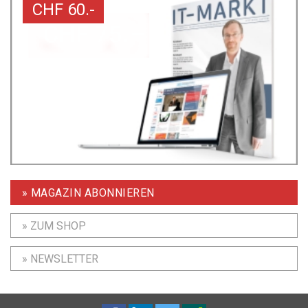
CHF 60.-
» MAGAZIN ABONNIEREN
» ZUM SHOP
» NEWSLETTER