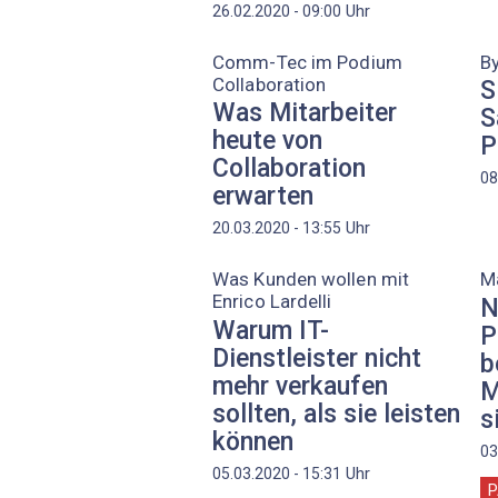
Uhr
26.02.2020 - 09:00
Comm-Tec im Podium
By
Collaboration
S
Was Mitarbeiter
S
heute von
P
Collaboration
08
erwarten
Uhr
20.03.2020 - 13:55
Was Kunden wollen mit
Ma
Enrico Lardelli
N
Warum IT-
P
Dienstleister nicht
b
mehr verkaufen
M
sollten, als sie leisten
s
können
03
Uhr
05.03.2020 - 15:31
P