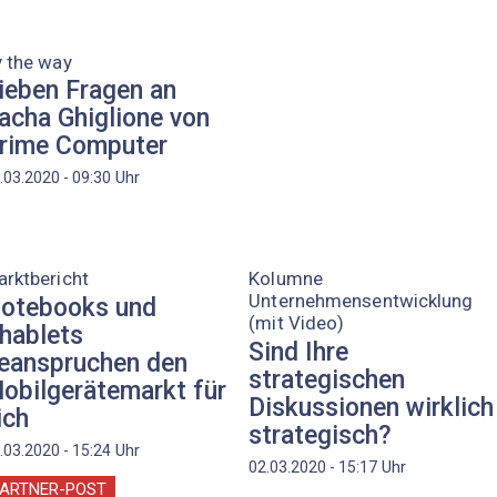
 the way
ieben Fragen an
acha Ghiglione von
rime Computer
Uhr
.03.2020 - 09:30
rktbericht
Kolumne
Unternehmensentwicklung
otebooks und
(mit Video)
hablets
Sind Ihre
eanspruchen den
strategischen
obilgerätemarkt für
Diskussionen wirklich
ich
strategisch?
Uhr
.03.2020 - 15:24
Uhr
02.03.2020 - 15:17
ARTNER-POST