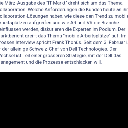
ie März-Ausgabe des "IT-Markt" dreht sich um das Thema
ollaboration. Welche Anforderungen die Kunden heute an ih
ollaboration-Lösungen haben, wie diese den Trend zu mobil
rbeitsplätzen aufgreifen und wie AR und VR die Branche
einflussen werden, diskutieren die Experten im Podium. Der
arktbericht greift das Thema "mobile Arbeitsplätze" auf. Im
rossen Interview spricht Frank Thonüs. Seit dem 3. Februar i
r der alleinige Schweiz-Chef von Dell Technologies. Der
echsel ist Teil einer grösseren Strategie, mit der Dell das
anagement und die Prozesse entschlacken will.