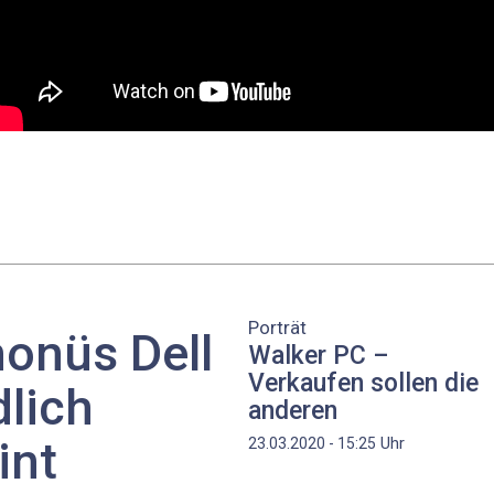
Porträt
honüs Dell
Walker PC –
Verkaufen sollen die
lich
anderen
int
Uhr
23.03.2020 - 15:25