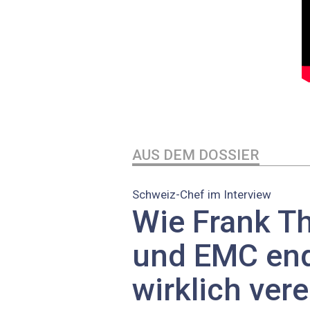
AUS DEM DOSSIER
Schweiz-Chef im Interview
Wie Frank T
und EMC end
wirklich vere