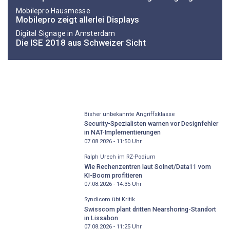
Mobilepro Hausmesse
Mobilepro zeigt allerlei Displays
Digital Signage in Amsterdam
Die ISE 2018 aus Schweizer Sicht
Bisher unbekannte Angriffsklasse
Security-Spezialisten warnen vor Designfehler
in NAT-Implementierungen
07.08.2026 - 11:50
Uhr
Ralph Urech im RZ-Podium
Wie Rechenzentren laut Solnet/Data11 vom
KI-Boom profitieren
07.08.2026 - 14:35
Uhr
Syndicom übt Kritik
Swisscom plant dritten Nearshoring-Standort
in Lissabon
07.08.2026 - 11:25
Uhr