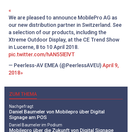
We are pleased to announce MobilePro AG as
our new distribution partner in Switzerland. See
a selection of our products, including the
Xtreme Outdoor Display, at the CE Trend Show
in Lucerne, 8 to 10 April 2018.
pic.twitter.com/hAN55lElVT
— Peerless-AV EMEA (@PeerlessAVEU)
April 9,
2018
ZUM THEMA
Nachgefragt
Daniel Baumeler von Mobilepro über Digital
Signage am POS
Daniel Baumeler im Podium
Mobilepro über die Zukunft von Digital Signage