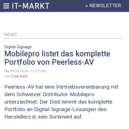
» NEWSLETTER
HEADER
MENU
Direkt
zum
Inhalt
NEWS
Digital Signage
Mobilepro listet das komplette
Portfolio von Peerless-AV
Mo 09.04.2018 - 15:23
Uhr
von
Coen Kaat
Peerless-AV hat eine Vertriebsvereinbarung mit
dem Schweizer Distributor Mobilepro
unterzeichnet. Der Disti nimmt das komplette
Portfolio an Digital-Signage-Lösungen des
Herstellers in sein Sortiment auf.