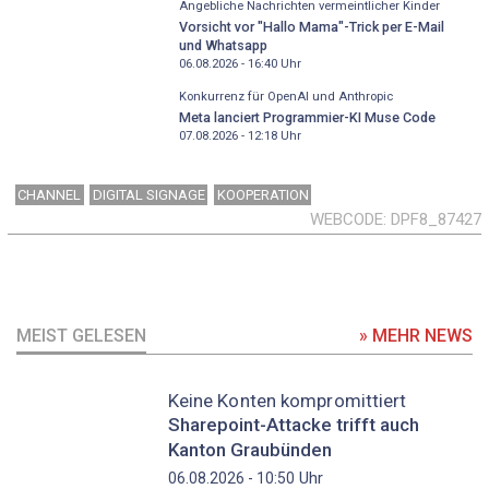
Angebliche Nachrichten vermeintlicher Kinder
Vorsicht vor "Hallo Mama"-Trick per E-Mail
und Whatsapp
06.08.2026 - 16:40
Uhr
Konkurrenz für OpenAI und Anthropic
Meta lanciert Programmier-KI Muse Code
07.08.2026 - 12:18
Uhr
CHANNEL
DIGITAL SIGNAGE
KOOPERATION
WEBCODE
DPF8_87427
MEIST GELESEN
» MEHR NEWS
Keine Konten kompromittiert
Sharepoint-Attacke trifft auch
Kanton Graubünden
Uhr
06.08.2026 - 10:50