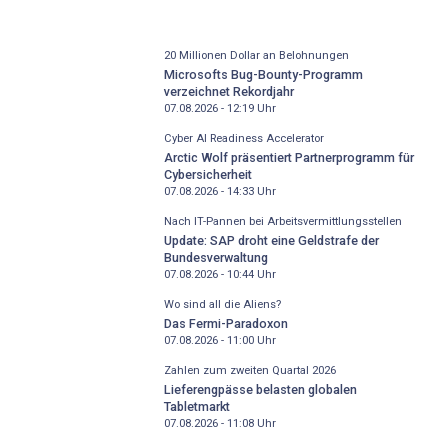
20 Millionen Dollar an Belohnungen
Microsofts Bug-Bounty-Programm
verzeichnet Rekordjahr
07.08.2026 - 12:19
Uhr
Cyber AI Readiness Accelerator
Arctic Wolf präsentiert Partnerprogramm für
Cybersicherheit
07.08.2026 - 14:33
Uhr
Nach IT-Pannen bei Arbeitsvermittlungsstellen
Update: SAP droht eine Geldstrafe der
Bundesverwaltung
07.08.2026 - 10:44
Uhr
Wo sind all die Aliens?
Das Fermi-Paradoxon
07.08.2026 - 11:00
Uhr
Zahlen zum zweiten Quartal 2026
Lieferengpässe belasten globalen
Tabletmarkt
07.08.2026 - 11:08
Uhr