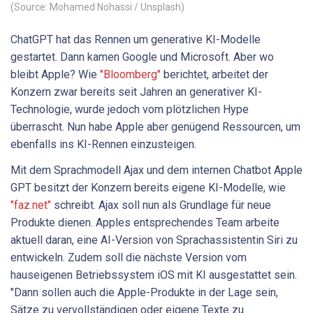
(Source: Mohamed Nohassi / Unsplash)
ChatGPT hat das Rennen um generative KI-Modelle
gestartet. Dann kamen Google und Microsoft. Aber wo
bleibt Apple? Wie
"Bloomberg"
berichtet, arbeitet der
Konzern zwar bereits seit Jahren an generativer KI-
Technologie, wurde jedoch vom plötzlichen Hype
überrascht. Nun habe Apple aber genügend Ressourcen, um
ebenfalls ins KI-Rennen einzusteigen.
Mit dem Sprachmodell Ajax und dem internen Chatbot Apple
GPT besitzt der Konzern bereits eigene KI-Modelle, wie
"faz.net"
schreibt. Ajax soll nun als Grundlage für neue
Produkte dienen. Apples entsprechendes Team arbeite
aktuell daran, eine AI-Version von Sprachassistentin Siri zu
entwickeln. Zudem soll die nächste Version vom
hauseigenen Betriebssystem iOS mit KI ausgestattet sein.
"Dann sollen auch die Apple-Produkte in der Lage sein,
Sätze zu vervollständigen oder eigene Texte zu