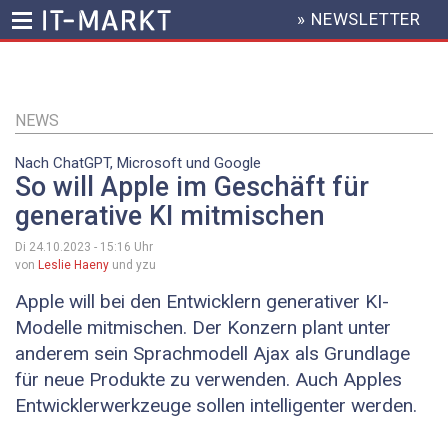
» NEWSLETTER
HEADER
MENU
Direkt
zum
Inhalt
NEWS
Nach ChatGPT, Microsoft und Google
So will Apple im Geschäft für
generative KI mitmischen
Di 24.10.2023 - 15:16
Uhr
von
Leslie Haeny
und yzu
Apple will bei den Entwicklern generativer KI-
Modelle mitmischen. Der Konzern plant unter
anderem sein Sprachmodell Ajax als Grundlage
für neue Produkte zu verwenden. Auch Apples
Entwicklerwerkzeuge sollen intelligenter werden.