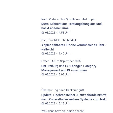
Nach Vorfällen bei OpenAI und Anthropic
Meta-KI bricht aus Testumgebung aus und
hackt andere Firma
06.08.2026 - 14:58
Uhr
Die Gerüchteküche brodelt
Apples faltbares iPhone kommt dieses Jahr -
vielleicht
06.08.2026 - 11:40
Uhr
Erster CAS im September 2026
Uni Freiburg und GS1 bringen Category
Management und KI zusammen
06.08.2026 - 15:03
Uhr
Überprüfung nach Hackerangriff
Update: Liechtensteiner Justizbehörde nimmt
nach Cyberattacke weitere Systeme vom Netz
06.08.2026 - 12:15
Uhr
"You don't have an indian accent"