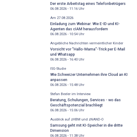
Der erste Arbeitstag eines Telefonbetrügers
06.08.2026 - 11:16
Uhr
Am 27.08.2026
Einladung zum Webinar: Wie E-ID und KI-
Agenten das cIAM herausfordern
06.08.2026 - 10:54
Uhr
Angebliche Nachrichten vermeintlicher Kinder
Vorsicht vor "Hallo-Mama"-Trick per E-Mail
und Whatsapp
06.08.2026 - 16:40
Uhr
ISG-Studie
Wie Schweizer Unternehmen ihre Cloud an KI
anpassen
06.08.2026 - 15:48
Uhr
Stefan Beeler im Interview
Beratung, Schulungen, Services - wo das
Geschäftspotenzial brachliegt
06.08.2026 - 15:06
Uhr
Ausblick auf zHBM und zNAND-O
Samsung geht mit KI-Speicher in die dritte
Dimension
06.08.2026 - 11:38
Uhr