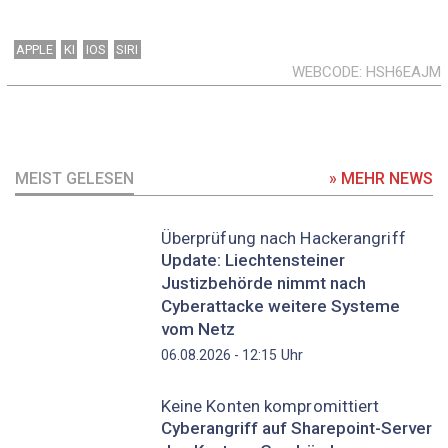
APPLE
KI
IOS
SIRI
WEBCODE
HSH6EAJM
MEIST GELESEN
» MEHR NEWS
Überprüfung nach Hackerangriff
Update: Liechtensteiner
Justizbehörde nimmt nach
Cyberattacke weitere Systeme
vom Netz
Uhr
06.08.2026 - 12:15
Keine Konten kompromittiert
Cyberangriff auf Sharepoint-Server