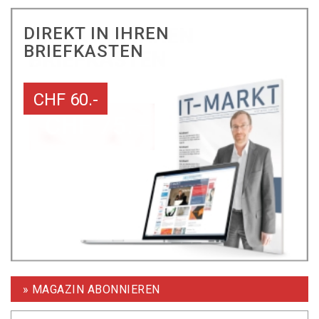
DIREKT IN IHREN
BRIEFKASTEN
CHF 60.-
» MAGAZIN ABONNIEREN