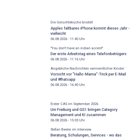
Die Gerüchteküche brodelt
Apples faltbares iPhone kommt dieses Jahr -
vielleicht
06.08.2026 - 11:40
Uhr
"You don't have an indian accent"
Der erste Arbeitstag eines Telefonbetrügers
06.08.2026 - 11:16
Uhr
Angebliche Nachrichten vermeintlicher Kinder
Vorsicht vor "Hallo-Mama"-Trick per E-Mail
und Whatsapp
06.08.2026 - 16:40
Uhr
Erster CAS im September 2026
Uni Freiburg und GS1 bringen Category
Management und KI zusammen
06.08.2026 - 15:03
Uhr
Stefan Beeler im Interview
Beratung, Schulungen, Services - wo das