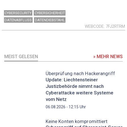
CYBERSECURITY
CYBERSICHERHEIT
DATENABFLUSS
DATENDIEBSTAHL
WEBCODE
7FJ2RTRM
MEIST GELESEN
» MEHR NEWS
Überprüfung nach Hackerangriff
Update: Liechtensteiner
Justizbehörde nimmt nach
Cyberattacke weitere Systeme
vom Netz
Uhr
06.08.2026 - 12:15
Keine Konten kompromittiert