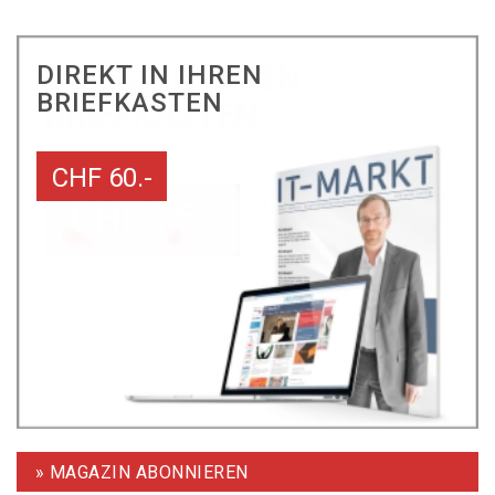
DIREKT IN IHREN
BRIEFKASTEN
CHF 60.-
» MAGAZIN ABONNIEREN