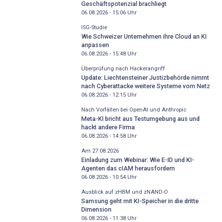
Geschäftspotenzial brachliegt
06.08.2026 - 15:06
Uhr
ISG-Studie
Wie Schweizer Unternehmen ihre Cloud an KI
anpassen
06.08.2026 - 15:48
Uhr
Überprüfung nach Hackerangriff
Update: Liechtensteiner Justizbehörde nimmt
nach Cyberattacke weitere Systeme vom Netz
06.08.2026 - 12:15
Uhr
Nach Vorfällen bei OpenAI und Anthropic
Meta-KI bricht aus Testumgebung aus und
hackt andere Firma
06.08.2026 - 14:58
Uhr
Am 27.08.2026
Einladung zum Webinar: Wie E-ID und KI-
Agenten das cIAM herausfordern
06.08.2026 - 10:54
Uhr
Ausblick auf zHBM und zNAND-O
Samsung geht mit KI-Speicher in die dritte
Dimension
06.08.2026 - 11:38
Uhr