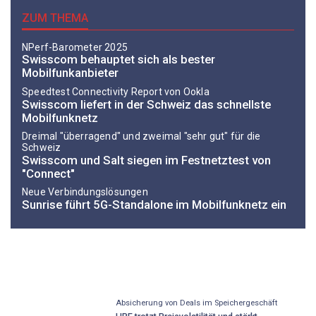
ZUM THEMA
NPerf-Barometer 2025
Swisscom behauptet sich als bester
Mobilfunkanbieter
Speedtest Connectivity Report von Ookla
Swisscom liefert in der Schweiz das schnellste
Mobilfunknetz
Dreimal "überragend" und zweimal "sehr gut" für die
Schweiz
Swisscom und Salt siegen im Festnetztest von
"Connect"
Neue Verbindungslösungen
Sunrise führt 5G-Standalone im Mobilfunknetz ein
Absicherung von Deals im Speichergeschäft