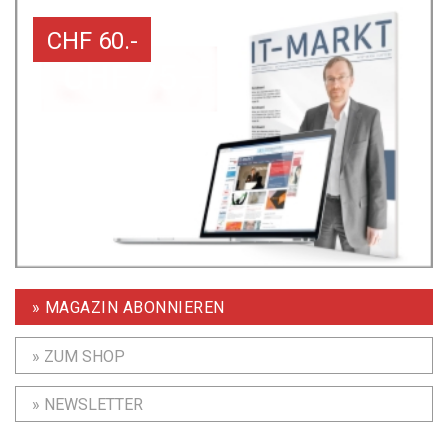
CHF 60.-
» MAGAZIN ABONNIEREN
» ZUM SHOP
» NEWSLETTER