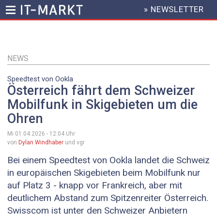
» NEWSLETTER
HEADER
MENU
Direkt
zum
Inhalt
NEWS
Speedtest von Ookla
Österreich fährt dem Schweizer
Mobilfunk in Skigebieten um die
Ohren
Mi 01.04.2026 - 12:04
Uhr
von
Dylan Windhaber
und vgr
Bei einem Speedtest von Ookla landet die Schweiz
in europäischen Skigebieten beim Mobilfunk nur
auf Platz 3 - knapp vor Frankreich, aber mit
deutlichem Abstand zum Spitzenreiter Österreich.
Swisscom ist unter den Schweizer Anbietern