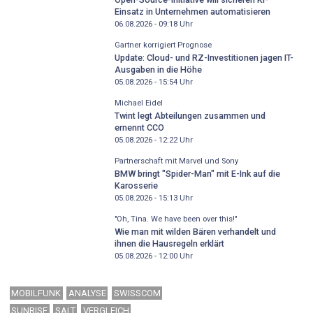
Einsatz in Unternehmen automatisieren
06.08.2026 - 09:18
Uhr
Gartner korrigiert Prognose
Update: Cloud- und RZ-Investitionen jagen IT-
Ausgaben in die Höhe
05.08.2026 - 15:54
Uhr
Michael Eidel
Twint legt Abteilungen zusammen und
ernennt CCO
05.08.2026 - 12:22
Uhr
Partnerschaft mit Marvel und Sony
BMW bringt "Spider-Man" mit E-Ink auf die
Karosserie
05.08.2026 - 15:13
Uhr
"Oh, Tina. We have been over this!"
Wie man mit wilden Bären verhandelt und
ihnen die Hausregeln erklärt
05.08.2026 - 12:00
Uhr
MOBILFUNK
ANALYSE
SWISSCOM
SUNRISE
SALT
VERGLEICH