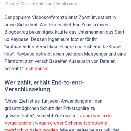
(Source: Maksim Kabakou / Fotolia.com)
Der populäre Videokonferenzdienst Zoom investiert in
seine Sicherheit. Wie Firmenchef Eric Yuan in einem
Blogbeitrag bekanntgab, kaufte das Unternehmen das Start-
up Keybase. Dessen Ingenieure lobt er für ihr
"umfassendes Verschlüsselungs- und Sicherheits-Know-
how". Keybase betreibt einen sicheren Messenger und eine
Plattform zum verschlüsselten Austausch von Dateien,
schreibt "
TechCrunch
".
Wer zahlt, erhält End-to-end-
Verschlüsselung
"Unser Ziel ist es, für jeden Anwendungsfall den
grösstmöglichen Schutz der Privatsphäre zu
gewährleisten", schreibt Yuan weiter.
Zoom war in der
Vergangenheit wegen grober Sicherheitsprobleme
mehrfach kritisiert worden.
Wie es weiter heisst, will der