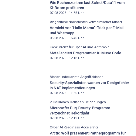
Wie Rechenzentren laut Solnet/Data11 vom
KI-Boom profitieren
07.08.2026 - 14:35
Uhr
Angebliche Nachrichten vermeintlicher Kinder
Vorsicht vor "Hallo Mama"-Trick per E-Mail
und Whatsapp
06.08.2026 - 16:40
Uhr
Konkurrenz für OpenAI und Anthropic
Meta lanciert Programmier-KI Muse Code
07.08.2026 - 12:18
Uhr
Bisher unbekannte Angriffsklasse
Security-Spezialisten warnen vor Designfehler
in NAT-Implementierungen
07.08.2026 - 11:50
Uhr
20 Millionen Dollar an Belohnungen
Microsofts Bug-Bounty-Programm
verzeichnet Rekordjahr
07.08.2026 - 12:19
Uhr
Cyber AI Readiness Accelerator
Arctic Wolf präsentiert Partnerprogramm für