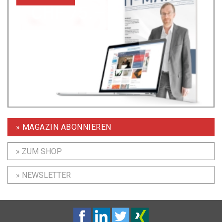
» MAGAZIN ABONNIEREN
» ZUM SHOP
» NEWSLETTER