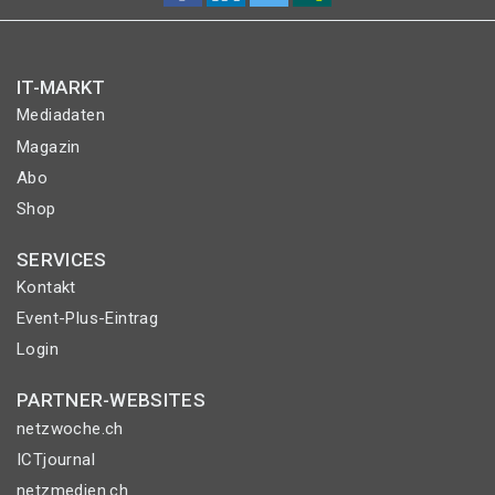
IT-MARKT
Mediadaten
Magazin
Abo
Shop
SERVICES
Kontakt
Event-Plus-Eintrag
Login
PARTNER-WEBSITES
netzwoche.ch
ICTjournal
netzmedien.ch