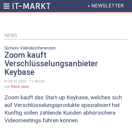
» NEWSLETTER
HEADER
MENU
Direkt
zum
Inhalt
NEWS
Sichere Videokonferenzen
Zoom kauft
Verschlüsselungsanbieter
Keybase
Fr 08.05.2020 - 11:44
Uhr
von
René Jaun
Zoom kauft das Start-up Keybase, welches sich
auf Verschlüsselungsprodukte spezialisiert hat.
Künftig sollen zahlende Kunden abhörsichere
Videomeetings führen können.