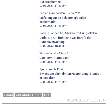
Cybersicherheit
07.08.2026 - 14:33
Uhr
Zahlen zum zweiten Quartal 2026
Lieferengpässe belasten globalen
Tabletmarkt
07.08.2026 - 11:08
Uhr
Nach IT-Pannen bei Arbeitsvermittlungsstellen
Update: SAP droht eine Geldstrafe der
Bundesverwaltung
07.08.2026 - 10:44
Uhr
Wo sind all die Aliens?
Das Fermi-Paradoxon
07.08.2026 - 11:00
Uhr
Syndicom übt Kritik
Swisscom plant dritten Nearshoring-Standort
in Lissabon
07.08.2026 - 11:25
Uhr
ZOOM
VIDEOKONFERENZ
UCC
WEBCODE
DPF8_179045