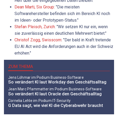
Herr über die eingegebenen Daten bleiben."
Dean Marti, Six Group
: "Die meisten
Softwarehersteller befinden sich im Bereich KI noch
im Ideen- oder Prototypen-Status."
Stefan Pleisch, Zurich
: "Wir setzen KI nur ein, wenn
sie zuverlässig einen deutlichen Mehrwert bietet."
Christof Zogg, Swisscom
: "Der bald in Kraft tretende
EU AI Act wird die Anforderungen auch in der Schweiz
erhöhen."
ZUM THEMA
Jens Löhmar im Podium Business-Software
So verändert KI laut Workday den Geschäftsalltag
Jean Marc Pfammatter im Podium Business-Software
So verändert KI laut Oracle den Geschäftsalltag
Cornelia Lehle im Podium IT-Security
G Data sagt, wie viel KI die Cyberabwehr braucht