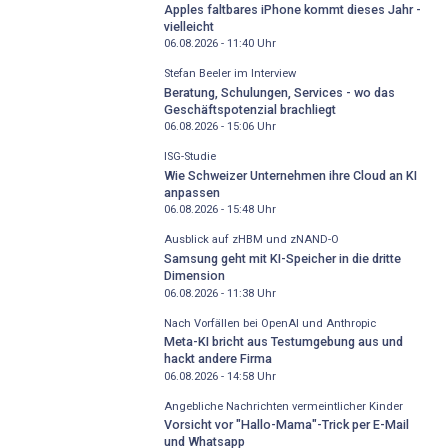
Apples faltbares iPhone kommt dieses Jahr -
vielleicht
06.08.2026 - 11:40
Uhr
Stefan Beeler im Interview
Beratung, Schulungen, Services - wo das
Geschäftspotenzial brachliegt
06.08.2026 - 15:06
Uhr
ISG-Studie
Wie Schweizer Unternehmen ihre Cloud an KI
anpassen
06.08.2026 - 15:48
Uhr
Ausblick auf zHBM und zNAND-O
Samsung geht mit KI-Speicher in die dritte
Dimension
06.08.2026 - 11:38
Uhr
Nach Vorfällen bei OpenAI und Anthropic
Meta-KI bricht aus Testumgebung aus und
hackt andere Firma
06.08.2026 - 14:58
Uhr
Angebliche Nachrichten vermeintlicher Kinder
Vorsicht vor "Hallo-Mama"-Trick per E-Mail
und Whatsapp