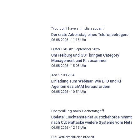
"You don't have an indian accent"
Der erste Arbeitstag eines Telefonbetrügers
06.08.2026 - 11:16
Uhr
Erster CAS im September 2026
Uni Freiburg und GS1 bringen Category
Management und KI zusammen
06.08.2026 - 15:03
Uhr
Am 27.08.2026
Einladung zum Webinar: Wie E-ID und KI-
Agenten das cIAM herausfordern
06.08.2026 - 10:54
Uhr
Überprüfung nach Hackerangriff
Update: Liechtensteiner Justizbehörde nimmt
nach Cyberattacke weitere Systeme vom Netz
06.08.2026 - 12:15
Uhr
Die Gerüchteküche brodelt