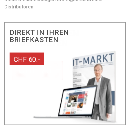
Distributoren
DIREKT IN IHREN
BRIEFKASTEN
CHF 60.-