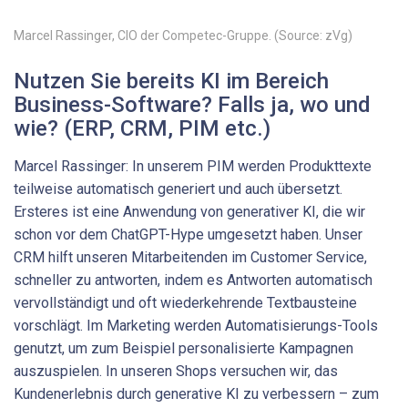
Marcel ­Rassinger, CIO der Competec-Gruppe. (Source: zVg)
Nutzen Sie bereits KI im Bereich
Business-Software? Falls ja, ­wo und
wie? (ERP, CRM, PIM etc.)
Marcel ­Rassinger: In unserem PIM werden Produkttexte
teilweise automatisch generiert und auch übersetzt.
Ersteres ist eine Anwendung von generativer KI, die wir
schon vor dem ChatGPT-Hype umgesetzt haben. Unser
CRM hilft unseren Mitarbeitenden im Customer Service,
schneller zu antworten, indem es Antworten automatisch
vervollständigt und oft wiederkehrende Textbausteine
vorschlägt. Im Marketing werden Automatisierungs-Tools
genutzt, um zum Beispiel personalisierte Kampagnen
auszuspielen. In unseren Shops versuchen wir, das
Kundenerlebnis durch generative KI zu verbessern – zum