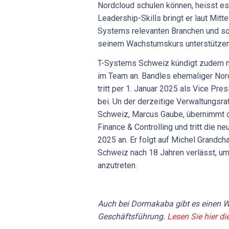
Nordcloud schulen können, heisst es
Leadership-Skills bringt er laut Mitte
Systems relevanten Branchen und so
seinem Wachstumskurs unterstützen
T-Systems Schweiz kündigt zudem 
im Team an. Bandles ehemaliger No
tritt per 1. Januar 2025 als Vice P
bei. Un der derzeitige Verwaltungsr
Schweiz, Marcus Gaube, übernimmt d
Finance & Controlling und tritt die n
2025 an. Er folgt auf Michel Grandc
Schweiz nach 18 Jahren verlässt, u
anzutreten.
Auch bei Dormakaba gibt es einen W
Geschäftsführung.
Lesen Sie hier die