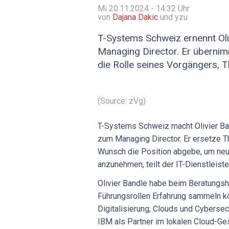
Mi 20.11.2024 - 14:32
Uhr
von
Dajana Dakic
und yzu
T-Systems Schweiz ernennt Ol
Managing Director. Er überni
die Rolle seines Vorgängers, 
(Source: zVg)
T-Systems Schweiz macht Olivier B
zum Managing Director. Er ersetze T
Wunsch die Position abgebe, um ne
anzunehmen, teilt der IT-Dienstleiste
Olivier Bandle habe beim Beratungsh
Führungsrollen Erfahrung sammeln k
Digitalisierung, Clouds und Cybersec
IBM als Partner im lokalen Cloud-Ge