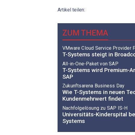
Artikel teilen:
ZUM THEMA
VMware Cloud Service Provider P
T-Systems steigt in Broad
All-in-One-Paket von SAP
T-Systems wird Premium-Anb
SAP
Zukunftsarena Business Day
Wie T-Systems in neuen Te
Kundenmehrwert findet
Nachfolgelösung zu SAP IS-H
Universitäts-Kinderspital be
Systems