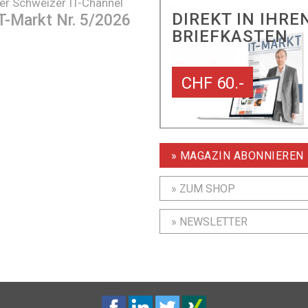
er Schweizer IT-Channel
DIREKT IN IHRE
T-Markt Nr. 5/2026
BRIEFKASTEN
CHF 60.-
» MAGAZIN ABONNIEREN
» ZUM SHOP
» NEWSLETTER