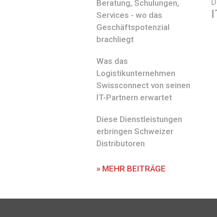
D
Beratung, Schulungen,
I
Services - wo das
Geschäftspotenzial
brachliegt
Was das
Logistikunternehmen
Swissconnect von seinen
IT-Partnern erwartet
Diese Dienstleistungen
erbringen Schweizer
Distributoren
» MEHR BEITRÄGE