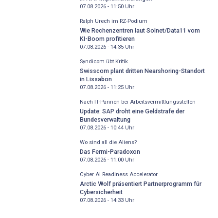
07.08.2026 - 11:50
Uhr
Ralph Urech im RZ-Podium
Wie Rechenzentren laut Solnet/Data11 vom
KI-Boom profitieren
07.08.2026 - 14:35
Uhr
Syndicom übt Kritik
Swisscom plant dritten Nearshoring-Standort
in Lissabon
07.08.2026 - 11:25
Uhr
Nach IT-Pannen bei Arbeitsvermittlungsstellen
Update: SAP droht eine Geldstrafe der
Bundesverwaltung
07.08.2026 - 10:44
Uhr
Wo sind all die Aliens?
Das Fermi-Paradoxon
07.08.2026 - 11:00
Uhr
Cyber AI Readiness Accelerator
Arctic Wolf präsentiert Partnerprogramm für
Cybersicherheit
07.08.2026 - 14:33
Uhr