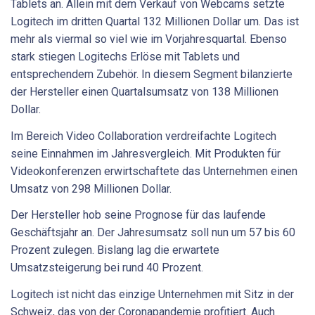
Tablets an. Allein mit dem Verkauf von Webcams setzte
Logitech im dritten Quartal 132 Millionen Dollar um. Das ist
mehr als viermal so viel wie im Vorjahresquartal. Ebenso
stark stiegen Logitechs Erlöse mit Tablets und
entsprechendem Zubehör. In diesem Segment bilanzierte
der Hersteller einen Quartalsumsatz von 138 Millionen
Dollar.
Im Bereich Video Collaboration verdreifachte Logitech
seine Einnahmen im Jahresvergleich. Mit Produkten für
Videokonferenzen erwirtschaftete das Unternehmen einen
Umsatz von 298 Millionen Dollar.
Der Hersteller hob seine Prognose für das laufende
Geschäftsjahr an. Der Jahresumsatz soll nun um 57 bis 60
Prozent zulegen. Bislang lag die erwartete
Umsatzsteigerung bei rund 40 Prozent.
Logitech ist nicht das einzige Unternehmen mit Sitz in der
Schweiz, das von der Coronapandemie profitiert. Auch