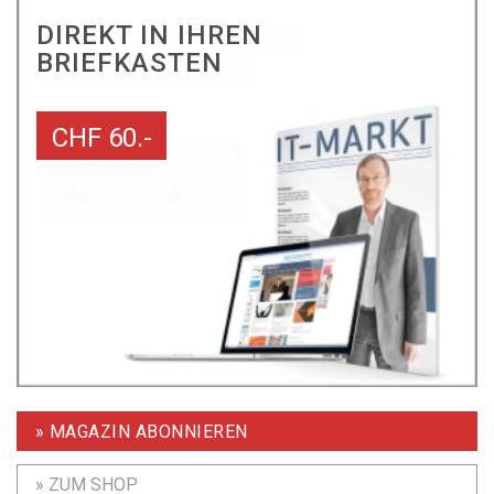
DIREKT IN IHREN
BRIEFKASTEN
CHF 60.-
» MAGAZIN ABONNIEREN
» ZUM SHOP