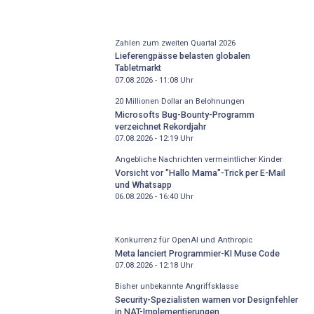
Zahlen zum zweiten Quartal 2026
Lieferengpässe belasten globalen
Tabletmarkt
07.08.2026 - 11:08
Uhr
20 Millionen Dollar an Belohnungen
Microsofts Bug-Bounty-Programm
verzeichnet Rekordjahr
07.08.2026 - 12:19
Uhr
Angebliche Nachrichten vermeintlicher Kinder
Vorsicht vor "Hallo Mama"-Trick per E-Mail
und Whatsapp
06.08.2026 - 16:40
Uhr
Konkurrenz für OpenAI und Anthropic
Meta lanciert Programmier-KI Muse Code
07.08.2026 - 12:18
Uhr
Bisher unbekannte Angriffsklasse
Security-Spezialisten warnen vor Designfehler
in NAT-Implementierungen