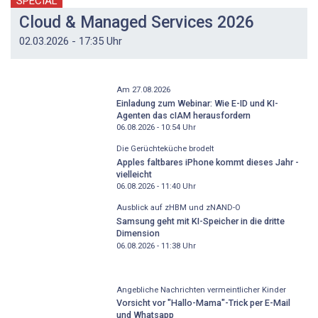
SPECIAL
Cloud & Managed Services 2026
02.03.2026 - 17:35 Uhr
Am 27.08.2026
Einladung zum Webinar: Wie E-ID und KI-
Agenten das cIAM herausfordern
06.08.2026 - 10:54
Uhr
Die Gerüchteküche brodelt
Apples faltbares iPhone kommt dieses Jahr -
vielleicht
06.08.2026 - 11:40
Uhr
Ausblick auf zHBM und zNAND-O
Samsung geht mit KI-Speicher in die dritte
Dimension
06.08.2026 - 11:38
Uhr
Angebliche Nachrichten vermeintlicher Kinder
Vorsicht vor "Hallo-Mama"-Trick per E-Mail
und Whatsapp