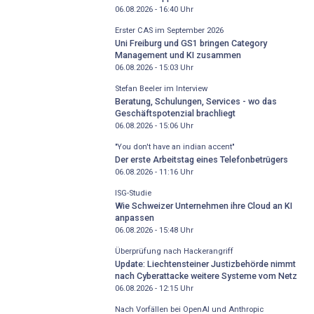
06.08.2026 - 16:40
Uhr
Erster CAS im September 2026
Uni Freiburg und GS1 bringen Category
Management und KI zusammen
06.08.2026 - 15:03
Uhr
Stefan Beeler im Interview
Beratung, Schulungen, Services - wo das
Geschäftspotenzial brachliegt
06.08.2026 - 15:06
Uhr
"You don't have an indian accent"
Der erste Arbeitstag eines Telefonbetrügers
06.08.2026 - 11:16
Uhr
ISG-Studie
Wie Schweizer Unternehmen ihre Cloud an KI
anpassen
06.08.2026 - 15:48
Uhr
Überprüfung nach Hackerangriff
Update: Liechtensteiner Justizbehörde nimmt
nach Cyberattacke weitere Systeme vom Netz
06.08.2026 - 12:15
Uhr
Nach Vorfällen bei OpenAI und Anthropic