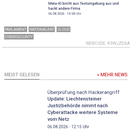
Meta-KI bricht aus Testumgebung aus und
hackt andere Firma
06.08.2026 - 14:58
Uhr
PARLAMENT
NATIONALRAT
CLOUD
CYBERSECURITY
WEBCODE
K9WJZDXA
MEIST GELESEN
» MEHR NEWS
Überprüfung nach Hackerangriff
Update: Liechtensteiner
Justizbehörde nimmt nach
Cyberattacke weitere Systeme
vom Netz
Uhr
06.08.2026 - 12:15